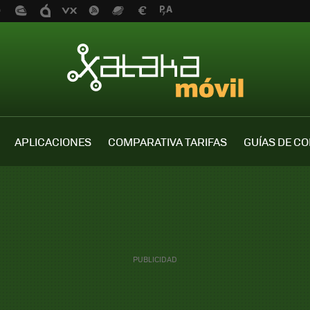
APLICACIONES
COMPARATIVA TARIFAS
GUÍAS DE C