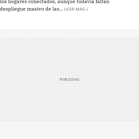
los hogares conectados, aunque todavía faltan
espliegue masivo de las...
LEER MÁS »