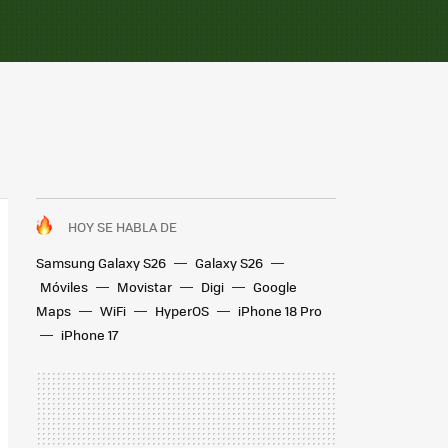
HOY SE HABLA DE
Samsung Galaxy S26
Galaxy S26
Móviles
Movistar
Digi
Google
Maps
WiFi
HyperOS
iPhone 18 Pro
iPhone 17