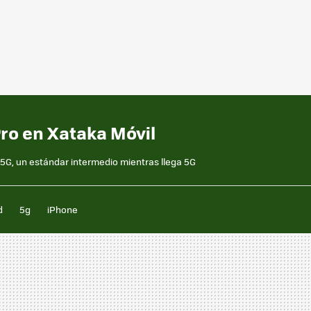
ro en Xataka Móvil
5G, un estándar intermedio mientras llega 5G
d
5g
iPhone