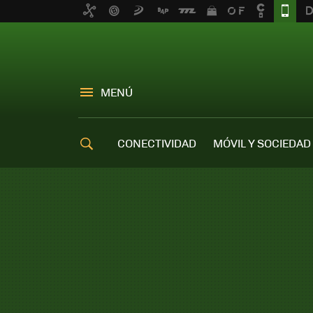
MENÚ
CONECTIVIDAD
MÓVIL Y SOCIEDAD
OFERTAS MÓVILES