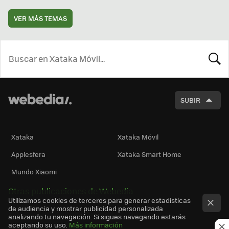
VER MÁS TEMAS
BUSCA
SUBIR
Xataka
Xataka Móvil
Applesfera
Xataka Smart Home
Mundo Xiaomi
Otras publicaciones de Webedia
Utilizamos cookies de terceros para generar estadísticas
de audiencia y mostrar publicidad personalizada
analizando tu navegación. Si sigues navegando estarás
aceptando su uso.
Más información