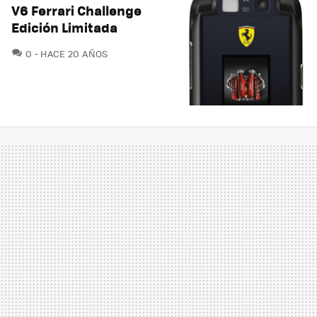
V6 Ferrari Challenge
Edición Limitada
COMENTARIOS
0
HACE 20 AÑOS