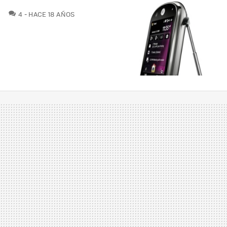
COMENTARIOS
4
HACE 18 AÑOS