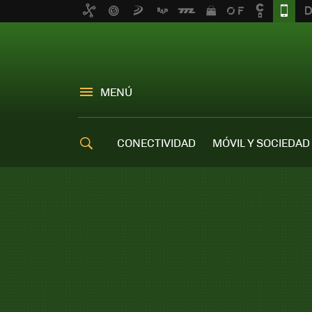
MENÚ
CONECTIVIDAD
MÓVIL Y SOCIEDAD
OFERTAS MÓVILES