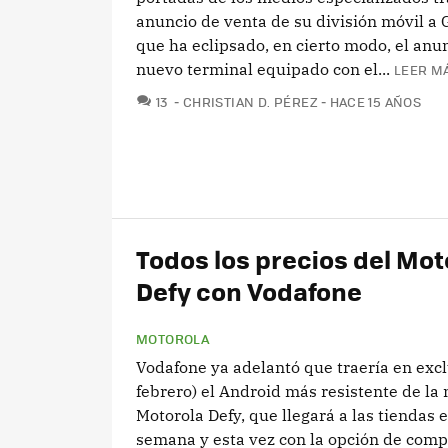
anuncio de venta de su división móvil a 
que ha eclipsado, en cierto modo, el anu
nuevo terminal equipado con el...
LEER MÁ
COMENTARIOS
13
CHRISTIAN D. PÉREZ
HACE 15 AÑOS
Todos los precios del Mot
Defy con Vodafone
MOTOROLA
Vodafone ya adelantó que traería en excl
febrero) el Android más resistente de la
Motorola Defy, que llegará a las tiendas
semana y esta vez con la opción de comp