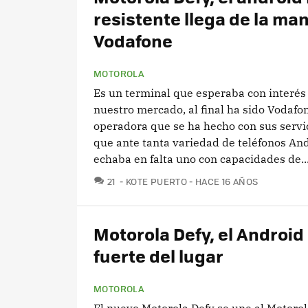
resistente llega de la ma
Vodafone
MOTOROLA
Es un terminal que esperaba con interés 
nuestro mercado, al final ha sido Vodafon
operadora que se ha hecho con sus servic
que ante tanta variedad de teléfonos An
echaba en falta uno con capacidades de..
COMENTARIOS
21
KOTE PUERTO
HACE 16 AÑOS
Motorola Defy, el Androi
fuerte del lugar
MOTOROLA