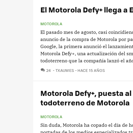
El Motorola Defy+ llega a
MOTOROLA
El pasado mes de agosto, casi coincidien
anuncio de la compra de Motorola por pa
Google, la primera anunció el lanzamient
Motorola Defy+, una actualización del s
todoterreno que la compañía lanzó el año
COMENTARIOS
24
TXAUMES
HACE 15 AÑOS
Motorola Defy+, puesta al 
todoterreno de Motorola
MOTOROLA
Sin duda, Motorola ha copado el día de h
portadas de los medios especializados tr