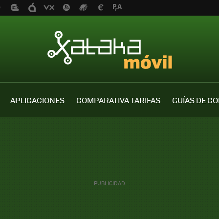
APLICACIONES
COMPARATIVA TARIFAS
GUÍAS DE C