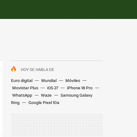
HOY SE HABLA DE
Euro digital
Mundial
Móviles
Movistar Plus
iOS 27
iPhone 18 Pro
WhatsApp
Waze
Samsung Galaxy
Ring
Google Pixel 10a