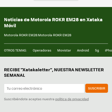
Noticias de Motorola ROKR EM28 en Xataka
Móvil
Motorola ROKR EM28:Motorola ROKR EM28
OTROS TEMAS:
Operadoras
Movistar
Android
5g
iPh
RECIBE "Xatakaletter", NUESTRA NEWSLETTER
SEMANAL
SUSCRIBIR
Suscribiéndote aceptas nuestra
política de privacidad