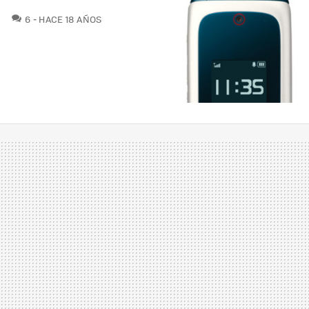
COMENTARIOS
6
HACE 18 AÑOS