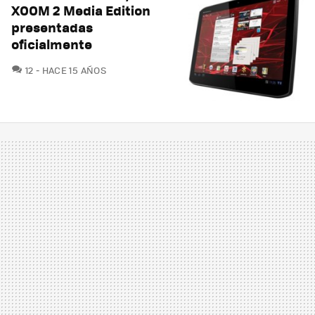
XOOM 2 Media Edition
presentadas
oficialmente
COMENTARIOS
12
HACE 15 AÑOS