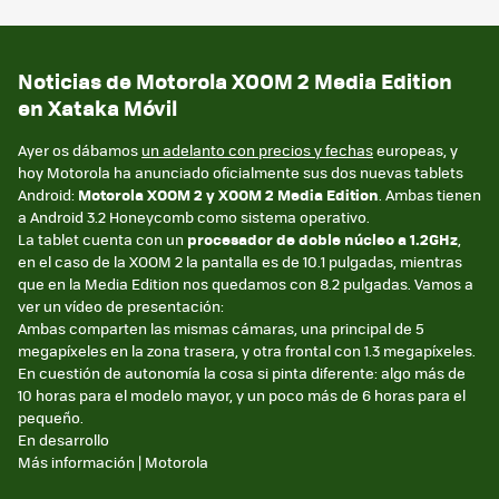
Noticias de Motorola XOOM 2 Media Edition
en Xataka Móvil
Ayer os dábamos
un adelanto con precios y fechas
europeas, y
hoy Motorola ha anunciado oficialmente sus dos nuevas tablets
Android:
Motorola XOOM 2 y XOOM 2 Media Edition
. Ambas tienen
a Android 3.2 Honeycomb como sistema operativo.
La tablet cuenta con un
procesador de doble núcleo a 1.2GHz
,
en el caso de la XOOM 2 la pantalla es de 10.1 pulgadas, mientras
que en la Media Edition nos quedamos con 8.2 pulgadas. Vamos a
ver un vídeo de presentación:
Ambas comparten las mismas cámaras, una principal de 5
megapíxeles en la zona trasera, y otra frontal con 1.3 megapíxeles.
En cuestión de autonomía la cosa si pinta diferente: algo más de
10 horas para el modelo mayor, y un poco más de 6 horas para el
pequeño.
En desarrollo
Más información | Motorola