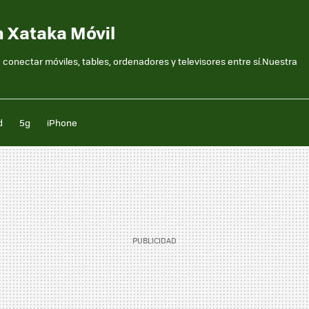
n Xataka Móvil
conectar móviles, tables, ordenadores y televisores entre sí.Nuestra
d
5g
iPhone