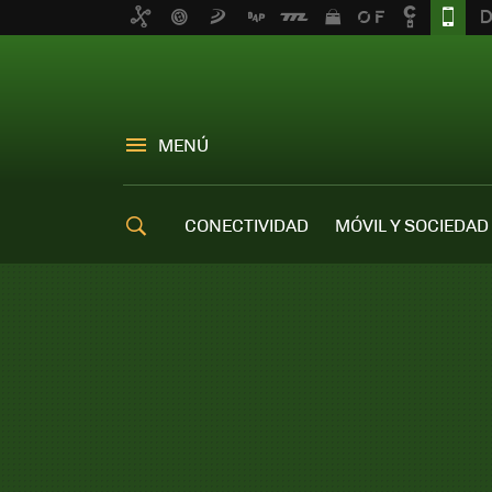
MENÚ
CONECTIVIDAD
MÓVIL Y SOCIEDAD
OFERTAS MÓVILES