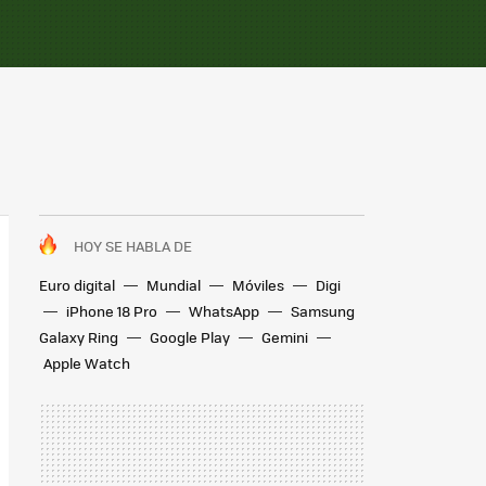
HOY SE HABLA DE
Euro digital
Mundial
Móviles
Digi
iPhone 18 Pro
WhatsApp
Samsung
Galaxy Ring
Google Play
Gemini
Apple Watch