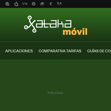
APLICACIONES
COMPARATIVA TARIFAS
GUÍAS DE C