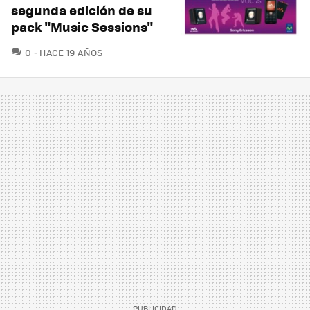
segunda edición de su
pack "Music Sessions"
COMENTARIOS
0
HACE 19 AÑOS