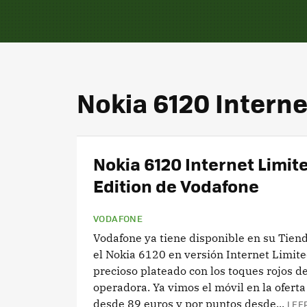
Nokia 6120 Interne
Nokia 6120 Internet Limit
Edition de Vodafone
VODAFONE
Vodafone ya tiene disponible en su Tien
el Nokia 6120 en versión Internet Limite
precioso plateado con los toques rojos de
operadora. Ya vimos el móvil en la ofert
desde 89 euros y por puntos desde...
LEE