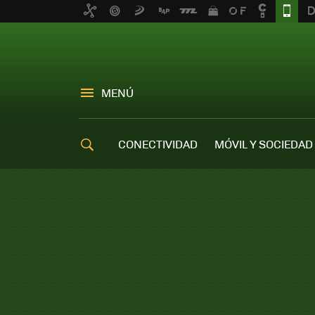
MENÚ
CONECTIVIDAD
MÓVIL Y SOCIEDAD
OFERTAS MÓVILES