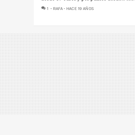
COMENTARIOS
1
RAFA
HACE 19 AÑOS