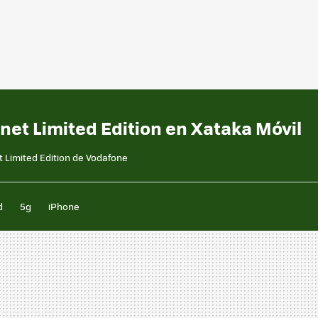
rnet Limited Edition en Xataka Móvil
t Limited Edition de Vodafone
d
5g
iPhone