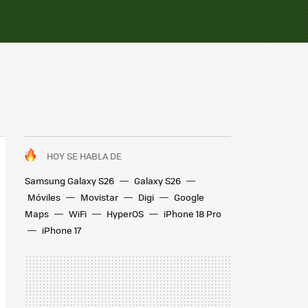
HOY SE HABLA DE
Samsung Galaxy S26
Galaxy S26
Móviles
Movistar
Digi
Google
Maps
WiFi
HyperOS
iPhone 18 Pro
iPhone 17