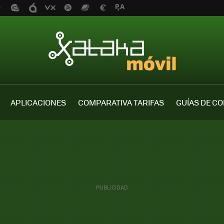
APLICACIONES
COMPARATIVA TARIFAS
GUÍAS DE C