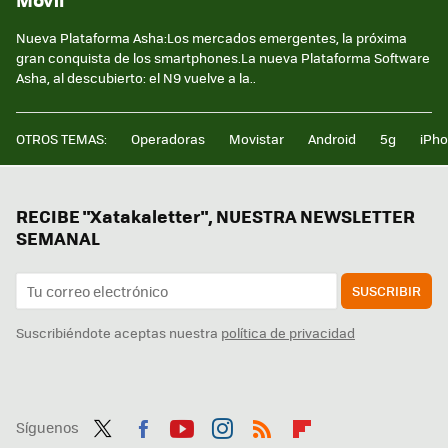
Nueva Plataforma Asha:Los mercados emergentes, la próxima
gran conquista de los smartphones.La nueva Plataforma Software
Asha, al descubierto: el N9 vuelve a la..
OTROS TEMAS:
Operadoras
Movistar
Android
5g
iPh
RECIBE "Xatakaletter", NUESTRA NEWSLETTER
SEMANAL
SUSCRIBIR
Suscribiéndote aceptas nuestra
política de privacidad
Síguenos