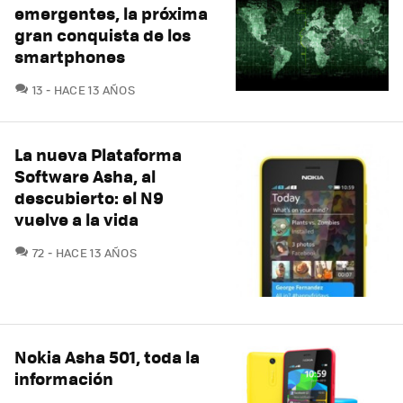
emergentes, la próxima
gran conquista de los
smartphones
COMENTARIOS
13
HACE 13 AÑOS
La nueva Plataforma
Software Asha, al
descubierto: el N9
vuelve a la vida
COMENTARIOS
72
HACE 13 AÑOS
Nokia Asha 501, toda la
información