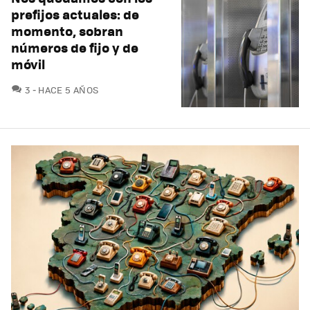
prefijos actuales: de
momento, sobran
números de fijo y de
móvil
COMENTARIOS
3
HACE 5 AÑOS