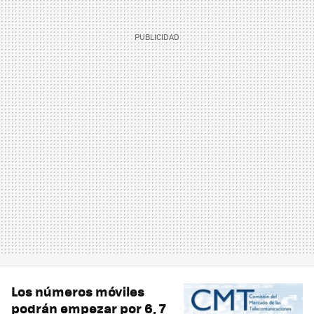
Los números móviles
podrán empezar por 6, 7