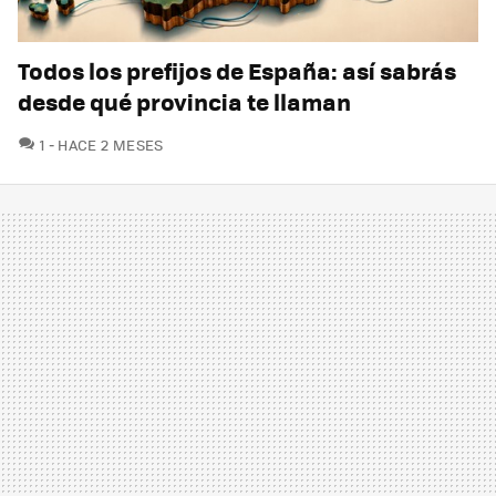
Todos los prefijos de España: así sabrás
desde qué provincia te llaman
COMENTARIOS
1
HACE 2 MESES