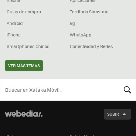
Xiaomi
Aplicaciones
Guías de compra
Territorio Samsung
Android
5g
iPhone
WhatsApp
Smartphones Chinos
Conectividad y Redes
VER MÁS TEMAS
BUSCA
SUBIR