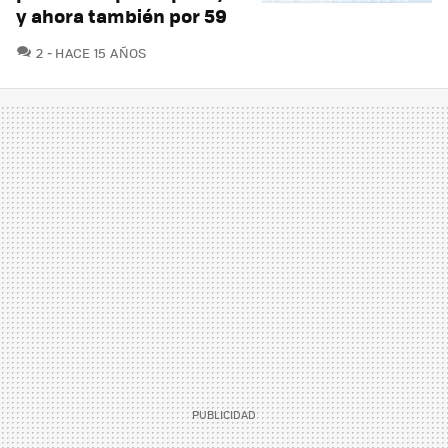
y ahora también por 59
COMENTARIOS
2
HACE 15 AÑOS