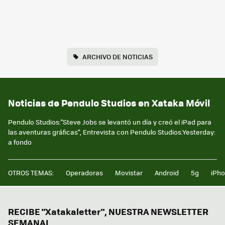
ARCHIVO DE NOTICIAS
Noticias de Pendulo Studios en Xataka Móvil
Pendulo Studios:"Steve Jobs se levantó un día y creó el iPad para
las aventuras gráficas", Entrevista con Pendulo Studios.Yesterday:
a fondo
OTROS TEMAS:
Operadoras
Movistar
Android
5g
iPh
RECIBE "Xatakaletter", NUESTRA NEWSLETTER
SEMANAL