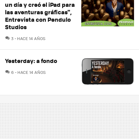
un día y creó el iPad para
las aventuras gráficas",
Entrevista con Pendulo
Studios
COMENTARIOS
3
HACE 14 AÑOS
Yesterday: a fondo
COMENTARIOS
6
HACE 14 AÑOS