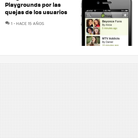
Playgrounds por las
quejas de los usuarios
COMENTARIOS
1
HACE 15 AÑOS