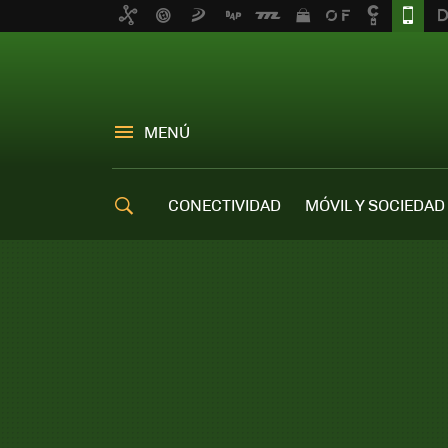
MENÚ
CONECTIVIDAD
MÓVIL Y SOCIEDAD
OFERTAS MÓVILES