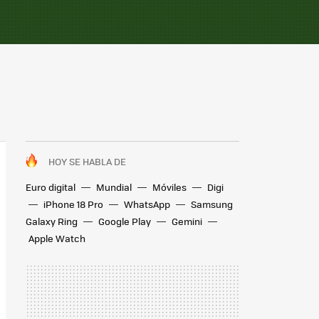
HOY SE HABLA DE
Euro digital
Mundial
Móviles
Digi
iPhone 18 Pro
WhatsApp
Samsung
Galaxy Ring
Google Play
Gemini
Apple Watch