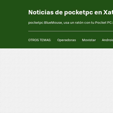
Noticias de pocketpc en Xa
pocketpc:BlueMouse, usa un ratón con tu Pocket PC.I
OTROS TEMAS:
Operadoras
Movistar
Androi