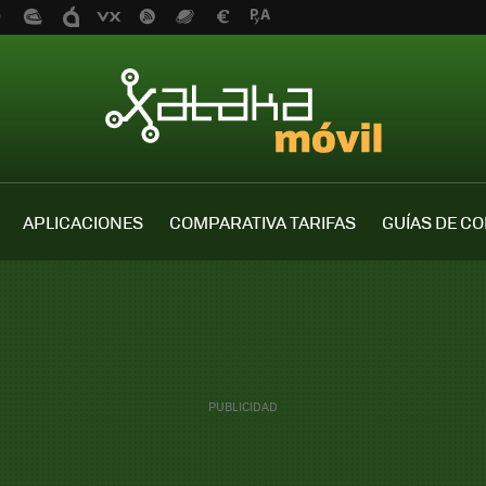
APLICACIONES
COMPARATIVA TARIFAS
GUÍAS DE C