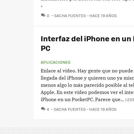
»
COMENTARIOS
0
SACHA FUENTES
HACE 19 AÑOS
Interfaz del iPhone en un
PC
APLICACIONES
Enlace al vídeo. Hay gente que no puede 
llegada del iPhone y quieren uno ya mism
menos algo lo más parecido posible al te
Apple. En este vídeo podemos ver el inte
iPhone en un PocketPC. Parece que...
LEE
COMENTARIOS
4
SACHA FUENTES
HACE 19 AÑOS