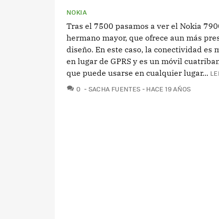
NOKIA
Tras el 7500 pasamos a ver el Nokia 790
hermano mayor, que ofrece aun más pres
diseño. En este caso, la conectividad es
en lugar de GPRS y es un móvil cuatriban
que puede usarse en cualquier lugar...
LE
COMENTARIOS
0
SACHA FUENTES
HACE 19 AÑOS