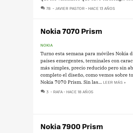
COMENTARIOS
78
JAVIER PASTOR
HACE 13 AÑOS
Nokia 7070 Prism
NOKIA
Turno esta semana para móviles Nokia d
países emergentes, terminales con caract
más simples, precio reducido pero sin a
completo el diseño, como vemos sobre to
Nokia 7070 Prism. Sin las...
LEER MÁS »
COMENTARIOS
3
RAFA
HACE 18 AÑOS
Nokia 7900 Prism