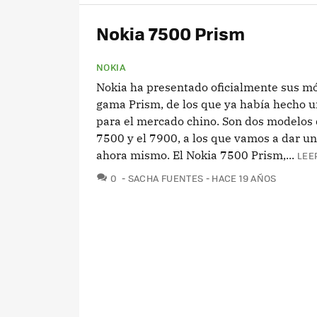
Nokia 7500 Prism
NOKIA
Nokia ha presentado oficialmente sus mó
gama Prism, de los que ya había hecho u
para el mercado chino. Son dos modelos d
7500 y el 7900, a los que vamos a dar u
ahora mismo. El Nokia 7500 Prism,...
LEE
COMENTARIOS
0
SACHA FUENTES
HACE 19 AÑOS