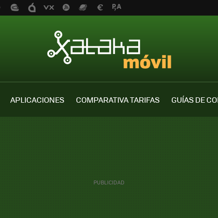
APLICACIONES
COMPARATIVA TARIFAS
GUÍAS DE C