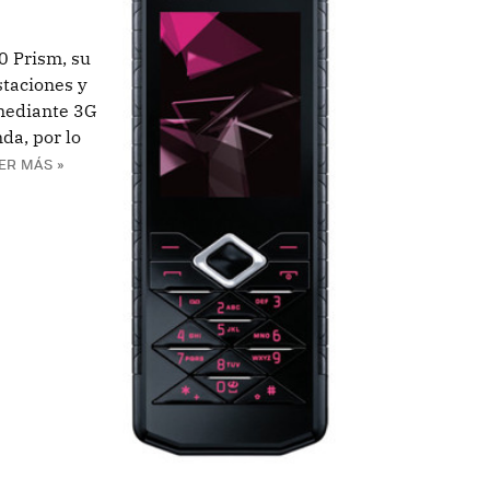
0 Prism, su
taciones y
 mediante 3G
da, por lo
ER MÁS »