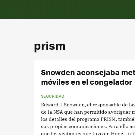
prism
Snowden aconsejaba met
móviles en el congelador
SEGURIDAD
Edward J. Snowden, el responsable de las
de la NSA que han permitido averiguar 
los detalles del programa PRISM, tambié
sus propias comunicaciones. Para ello a
que los visitantes que tuvo en Hong...
LEE