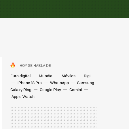
HOY SE HABLA DE
Euro digital
Mundial
Móviles
Digi
iPhone 18 Pro
WhatsApp
Samsung
Galaxy Ring
Google Play
Gemini
Apple Watch