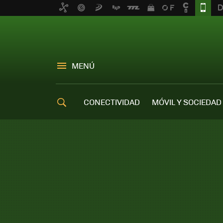
MENÚ
CONECTIVIDAD
MÓVIL Y SOCIEDAD
OFERTAS MÓVILES