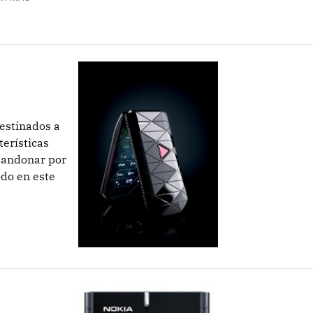
estinados a
erísticas
bandonar por
do en este