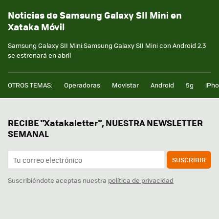
Noticias de Samsung Galaxy SII Mini en
Xataka Móvil
Samsung Galaxy SII Mini:Samsung Galaxy SII Mini con Android 2.3
se estrenará en abril
OTROS TEMAS:
Operadoras
Movistar
Android
5g
iPh
RECIBE "Xatakaletter", NUESTRA NEWSLETTER
SEMANAL
SUSCRIBIR
Suscribiéndote aceptas nuestra
política de privacidad