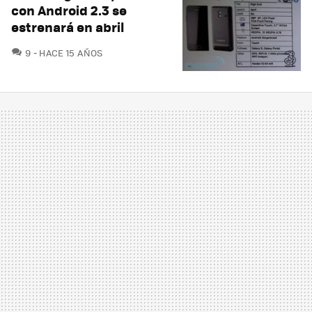
con Android 2.3 se
estrenará en abril
COMENTARIOS
9
HACE 15 AÑOS