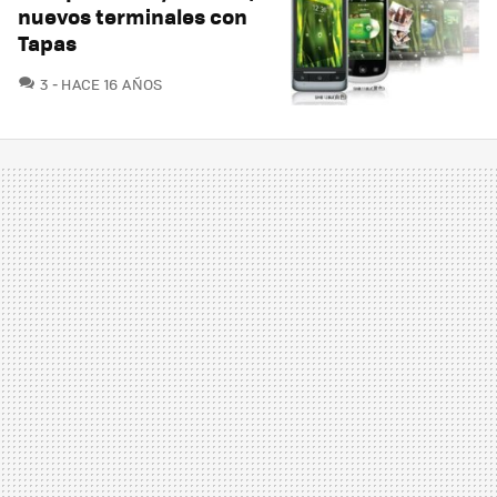
nuevos terminales con
Tapas
COMENTARIOS
3
HACE 16 AÑOS