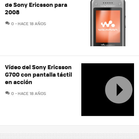
de Sony Ericsson para
2008
COMENTARIOS
0
HACE 18 AÑOS
Vídeo del Sony Ericsson
G700 con pantalla táctil
en acción
COMENTARIOS
0
HACE 18 AÑOS