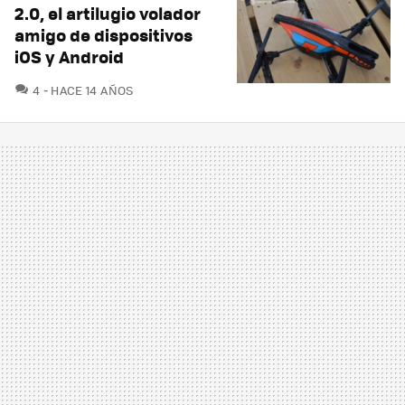
2.0, el artilugio volador
amigo de dispositivos
iOS y Android
COMENTARIOS
4
HACE 14 AÑOS