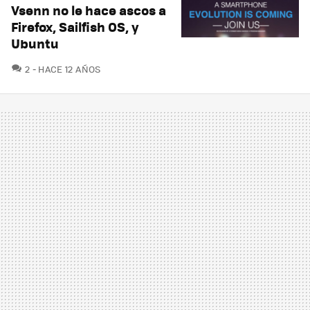
Vsenn no le hace ascos a
Firefox, Sailfish OS, y
Ubuntu
COMENTARIOS
2
HACE 12 AÑOS