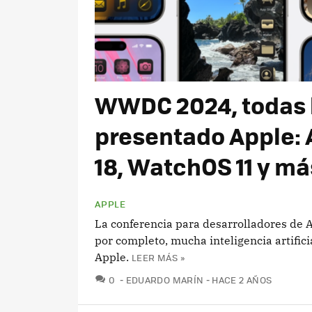
WWDC 2024, todas 
presentado Apple: A
18, WatchOS 11 y má
APPLE
La conferencia para desarrolladores de 
por completo, mucha inteligencia artific
Apple.
LEER MÁS »
COMENTARIOS
0
EDUARDO MARÍN
HACE 2 AÑOS