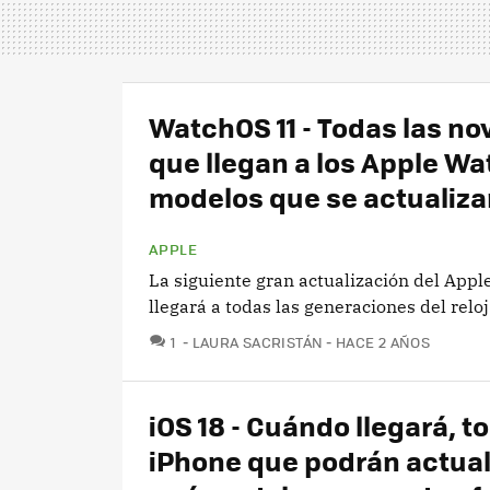
WatchOS 11 - Todas las n
que llegan a los Apple Wa
modelos que se actualiza
APPLE
La siguiente gran actualización del Appl
llegará a todas las generaciones del reloj
COMENTARIOS
1
LAURA SACRISTÁN
HACE 2 AÑOS
iOS 18 - Cuándo llegará, t
iPhone que podrán actual