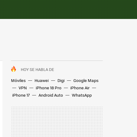
HOY SE HABLA DE
Móviles
Huawei
Digi
Google Maps
VPN
iPhone 18 Pro
iPhone Air
iPhone 17
Android Auto
WhatsApp