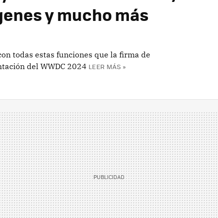
genes y mucho más
con todas estas funciones que la firma de
entación del WWDC 2024
LEER MÁS »