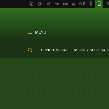
MENÚ
CONECTIVIDAD
MÓVIL Y SOCIEDAD
OFERTAS MÓVILES