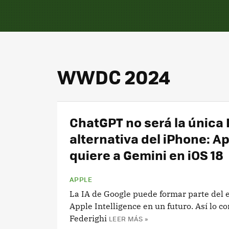
WWDC 2024
ChatGPT no será la única 
alternativa del iPhone: A
quiere a Gemini en iOS 18
APPLE
La IA de Google puede formar parte del 
Apple Intelligence en un futuro. Así lo c
Federighi
LEER MÁS »