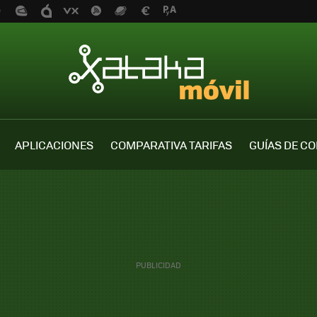
APLICACIONES
COMPARATIVA TARIFAS
GUÍAS DE C