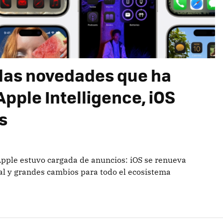
las novedades que ha
pple Intelligence, iOS
s
Apple estuvo cargada de anuncios: iOS se renueva
ial y grandes cambios para todo el ecosistema