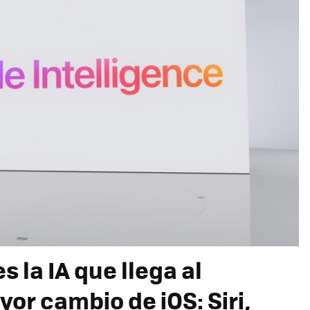
s la IA que llega al
yor cambio de iOS: Siri,