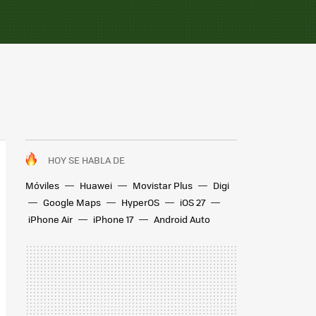
HOY SE HABLA DE
Móviles
Huawei
Movistar Plus
Digi
Google Maps
HyperOS
iOS 27
iPhone Air
iPhone 17
Android Auto