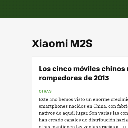
Xiaomi M2S
Los cinco móviles chinos
rompedores de 2013
OTRAS
Este año hemos visto un enorme crecimie
smartphones nacidos en China, con fabri
nativos de aquél lugar. Son varias las c
han creado canales de distribución hacia
otras mantienen las ventas gracias a...
LE