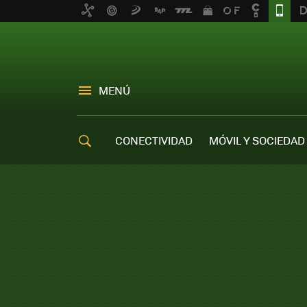
MENÚ
CONECTIVIDAD
MÓVIL Y SOCIEDAD
OFERTAS MÓVILES