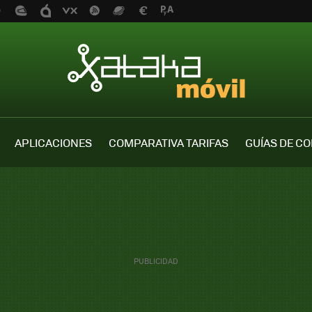
APLICACIONES
COMPARATIVA TARIFAS
GUÍAS DE C