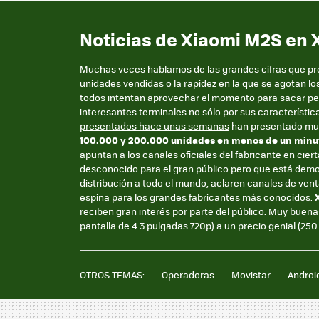
Noticias de Xiaomi M2S en 
Muchas veces hablamos de las grandes cifras que pre
unidades vendidas o la rapidez en la que se agotan los
todos intentan aprovechar el momento para sacar p
interesantes terminales no sólo por sus característic
presentados hace unas semanas
han presentado muy 
100.000 y 200.000 unidades en menos de un minu
apuntan a los canales oficiales del fabricante en cier
desconocido para el gran público pero que está demo
distribución a todo el mundo, aclaren canales de ven
espina para los grandes fabricantes más conocidos.
reciben gran interés por parte del público. Muy bue
pantalla de 4.3 pulgadas 720p) a un precio genial (250
OTROS TEMAS:
Operadoras
Movistar
Androi