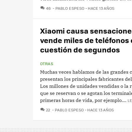
COMENTARIOS
46
PABLO ESPESO
HACE 13 AÑOS
Xiaomi causa sensacione
vende miles de teléfonos
cuestión de segundos
OTRAS
Muchas veces hablamos de las grandes c
presentan los principales fabricantes de
Los millones de unidades vendidas o la r
que se reservan o se agotan los terminal
primeras horas de vida, por ejemplo....
L
COMENTARIOS
22
PABLO ESPESO
HACE 13 AÑOS