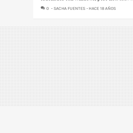
COMENTARIOS
0
SACHA FUENTES
HACE 18 AÑOS