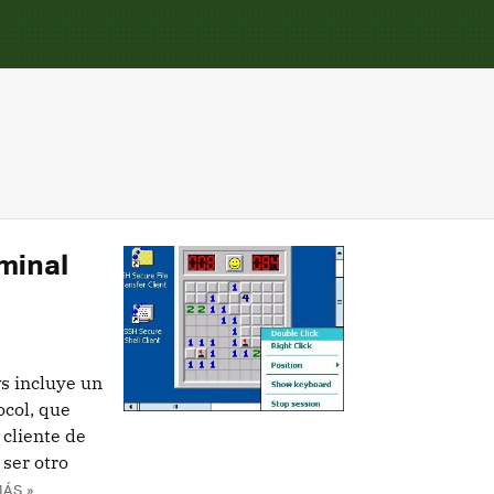
minal
s incluye un
ocol, que
cliente de
 ser otro
ÁS »