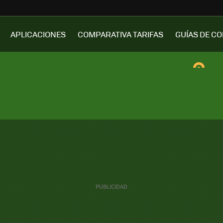
APLICACIONES
COMPARATIVA TARIFAS
GUÍAS DE C