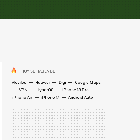
HOY SE HABLA DE
Móviles
Huawei
Digi
Google Maps
VPN
HyperOS
iPhone 18 Pro
iPhone Air
iPhone 17
Android Auto