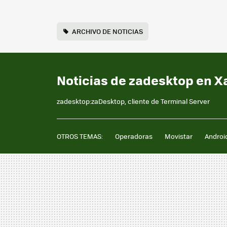
ARCHIVO DE NOTICIAS
Noticias de zadesktop en X
zadesktop:zaDesktop, cliente de Terminal Server
OTROS TEMAS:
Operadoras
Movistar
Androi