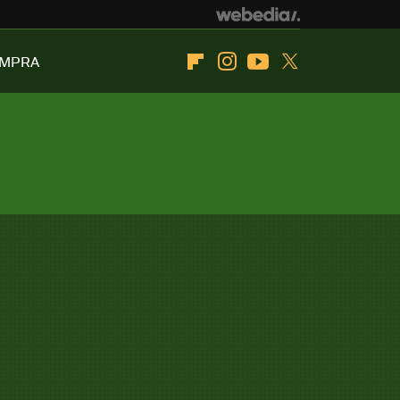
OMPRA
Flipboard
Instagram
Youtube
Twitter