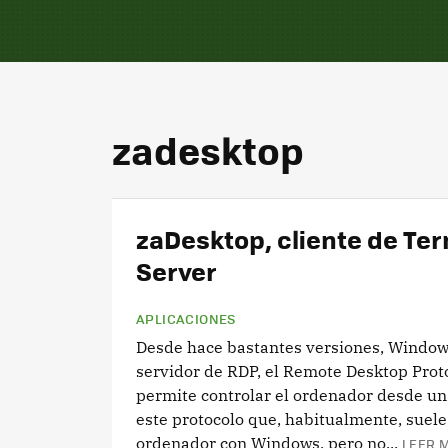
zadesktop
zaDesktop, cliente de Ter
Server
APLICACIONES
Desde hace bastantes versiones, Window
servidor de RDP, el Remote Desktop Prot
permite controlar el ordenador desde un 
este protocolo que, habitualmente, suele
ordenador con Windows, pero no...
LEER M