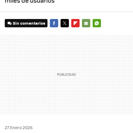
miles de usuarios
Sin comentarios
FACEBOOK
TWITTER
FLIPBOARD
E-
WHATSAPP
MAIL
27 Enero 2026