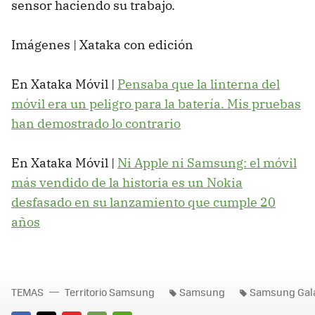
sensor haciendo su trabajo.
Imágenes | Xataka con edición
En Xataka Móvil |
Pensaba que la linterna del
móvil era un peligro para la batería. Mis pruebas
han demostrado lo contrario
En Xataka Móvil |
Ni Apple ni Samsung: el móvil
más vendido de la historia es un Nokia
desfasado en su lanzamiento que cumple 20
años
TEMAS
Territorio Samsung
Samsung
Samsung Gal