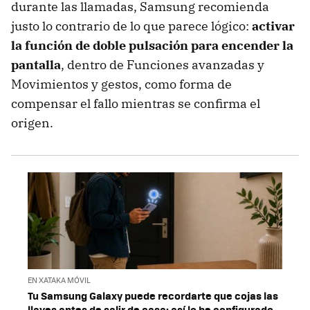
durante las llamadas, Samsung recomienda
justo lo contrario de lo que parece lógico:
activar
la función de doble pulsación para encender la
pantalla
, dentro de Funciones avanzadas y
Movimientos y gestos, como forma de
compensar el fallo mientras se confirma el
origen.
EN XATAKA MÓVIL
Tu Samsung Galaxy puede recordarte que cojas las
llaves antes de salir de casa: así lo he configurado