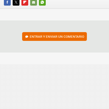
FACEBOOK
TWITTER
FLIPBOARD
E-
WHATSAPP
MAIL
ENTRAR Y ENVIAR UN COMENTARIO