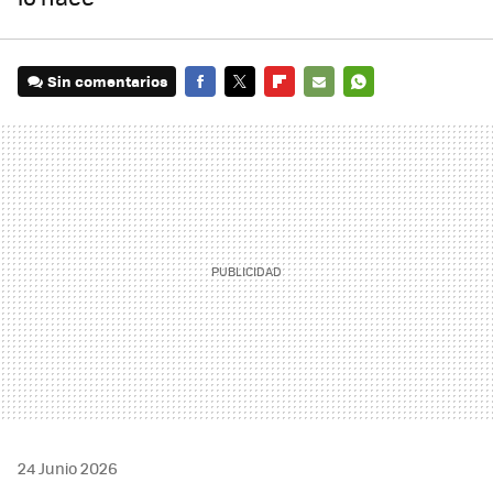
Sin comentarios
FACEBOOK
TWITTER
FLIPBOARD
E-
WHATSAPP
MAIL
24 Junio 2026