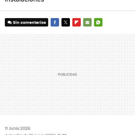
Sin comentarios
FACEBOOK
TWITTER
FLIPBOARD
E-
WHATSAPP
MAIL
11 Junio 2026