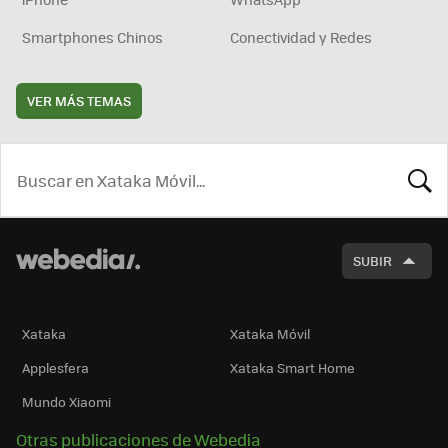
Smartphones Chinos
Conectividad y Redes
VER MÁS TEMAS
BUSCA
SUBIR
Xataka
Xataka Móvil
Applesfera
Xataka Smart Home
Mundo Xiaomi
Otras publicaciones de Webedia