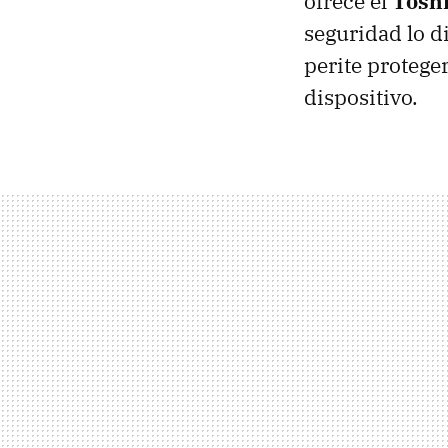
ofrece el
Tosh
seguridad lo di
perite protege
dispositivo.