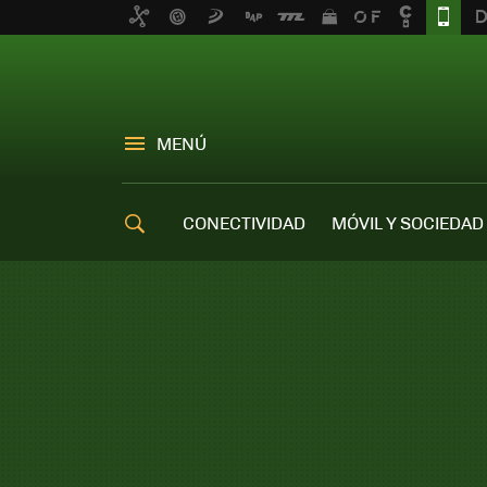
MENÚ
CONECTIVIDAD
MÓVIL Y SOCIEDAD
OFERTAS MÓVILES