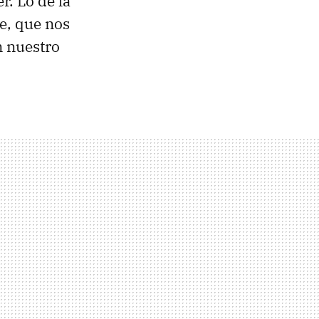
r. Lo de la
ye, que nos
n nuestro