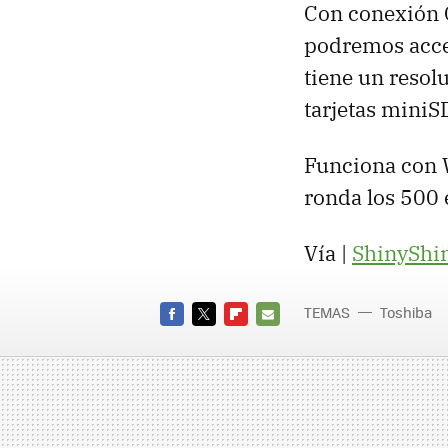
Con conexión 
podremos acced
tiene un resol
tarjetas miniS
Funciona con W
ronda los 500 
Vía |
ShinyShi
TEMAS
Toshiba
FACEBOOK
TWITTER
FLIPBOARD
E-
MAIL