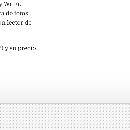
y Wi-Fi,
a de fotos
n lector de
) y su precio