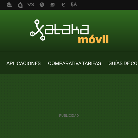
APLICACIONES
COMPARATIVA TARIFAS
GUÍAS DE C