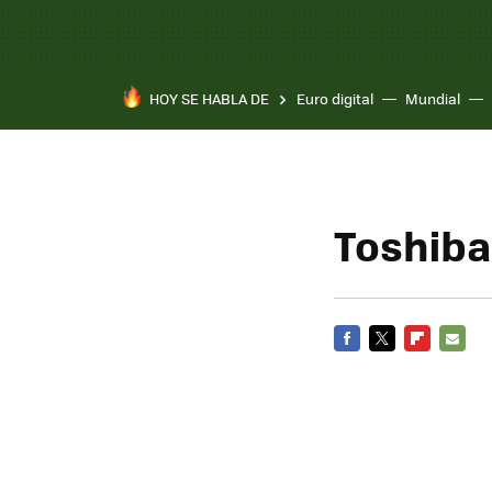
HOY SE HABLA DE
Euro digital
Mundial
Toshiba
FACEBOOK
TWITTER
FLIPBOARD
E-
MAIL