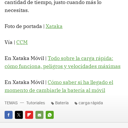
cantidad de tiempo, justo cuando más lo
necesitas.
Foto de portada |
Xataka
Vía |
CCM
En Xataka Móvil |
Todo sobre la carga rápida:
cómo funciona, peligros y velocidades máximas
En Xataka Móvil |
Cómo saber si ha llegado el
momento de cambiarle la batería al móvil
TEMAS
Tutoriales
Batería
carga rápida
FACEBOOK
TWITTER
FLIPBOARD
E-
WHATSAPP