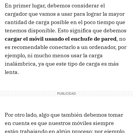
En primer lugar, debemos considerar el
cargador que vamos a usar para lograr la mayor
cantidad de carga posible en el poco tiempo que
tenemos disponible. Esto significa que debemos
cargar el móvil usando el enchufe de pared
, no
es recomendable conectarlo a un ordenador, por
ejemplo, ni mucho menos usar la carga
inalámbrica, ya que este tipo de carga es más
lenta.
Por otro lado, algo que también debemos tomar
en cuenta es que nuestros móviles siempre
están trabajando en algún proceso: por ejemplo,