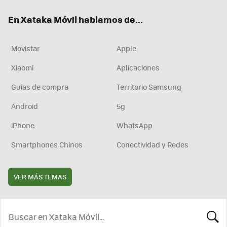
ok
e
am
rd
En Xataka Móvil hablamos de...
Movistar
Apple
Xiaomi
Aplicaciones
Guías de compra
Territorio Samsung
Android
5g
iPhone
WhatsApp
Smartphones Chinos
Conectividad y Redes
VER MÁS TEMAS