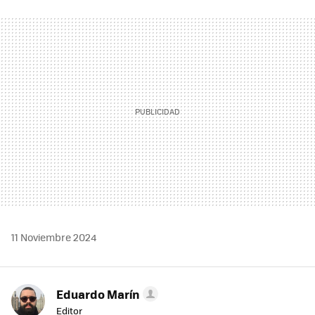
FACEBOOK
TWITTER
FLIPBOARD
E-
WHATSAPP
MAIL
11 Noviembre 2024
Eduardo Marín
Editor