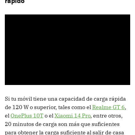
rápido
Si tu móvil tiene una capacidad de carga rápida
de 120 W o superior, tales como el
Realme GT 6
,
el
OnePlus 10T
o el
Xiaomi 14 Pro
, entre otros,
20 minutos de carga son más que suficientes
para obtener la carga suficiente al salir de casa