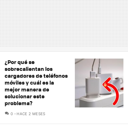
¿Por qué se
sobrecalientan los
cargadores de teléfonos
móviles y cuál es la
mejor manera de
solucionar este
problema?
COMENTARIOS
0
HACE 2 MESES