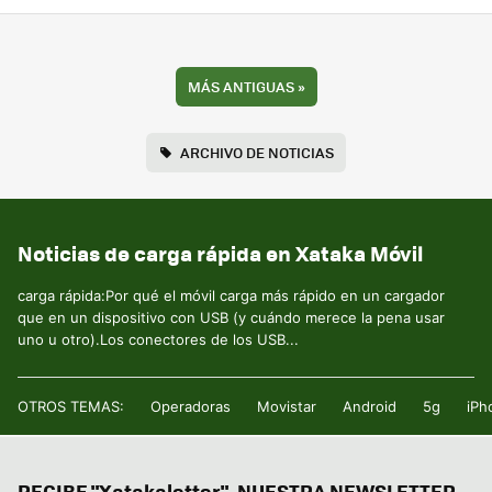
MÁS ANTIGUAS
»
ARCHIVO DE NOTICIAS
Noticias de carga rápida en Xataka Móvil
carga rápida:Por qué el móvil carga más rápido en un cargador
que en un dispositivo con USB (y cuándo merece la pena usar
uno u otro).Los conectores de los USB...
OTROS TEMAS:
Operadoras
Movistar
Android
5g
iPh
RECIBE "Xatakaletter", NUESTRA NEWSLETTER