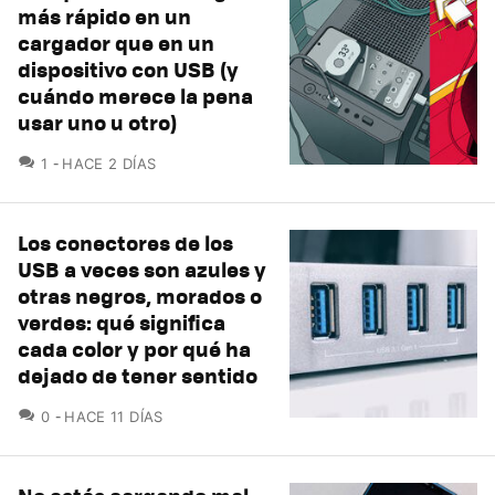
más rápido en un
cargador que en un
dispositivo con USB (y
cuándo merece la pena
usar uno u otro)
COMENTARIOS
1
HACE 2 DÍAS
Los conectores de los
USB a veces son azules y
otras negros, morados o
verdes: qué significa
cada color y por qué ha
dejado de tener sentido
COMENTARIOS
0
HACE 11 DÍAS