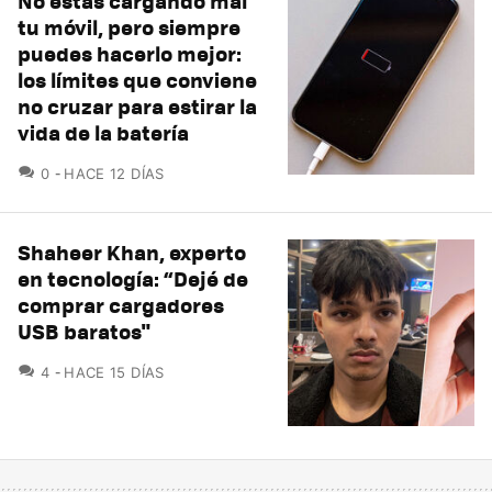
No estás cargando mal
tu móvil, pero siempre
puedes hacerlo mejor:
los límites que conviene
no cruzar para estirar la
vida de la batería
COMENTARIOS
0
HACE 12 DÍAS
Shaheer Khan, experto
en tecnología: “Dejé de
comprar cargadores
USB baratos"
COMENTARIOS
4
HACE 15 DÍAS