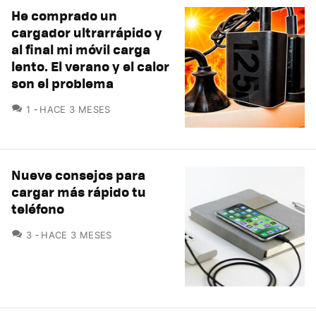
He comprado un
cargador ultrarrápido y
al final mi móvil carga
lento. El verano y el calor
son el problema
COMENTARIOS
1
HACE 3 MESES
Nueve consejos para
cargar más rápido tu
teléfono
COMENTARIOS
3
HACE 3 MESES