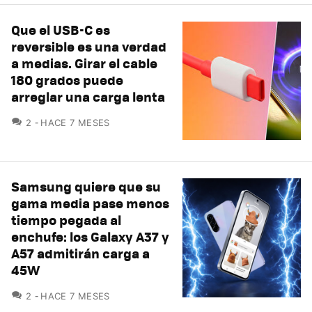
Que el USB-C es
reversible es una verdad
a medias. Girar el cable
180 grados puede
arreglar una carga lenta
COMENTARIOS
2
HACE 7 MESES
Samsung quiere que su
gama media pase menos
tiempo pegada al
enchufe: los Galaxy A37 y
A57 admitirán carga a
45W
COMENTARIOS
2
HACE 7 MESES