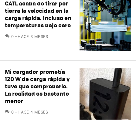
CATL acaba de tirar por
tierra la velocidad en la
carga rápida. Incluso en
temperaturas bajo cero
COMENTARIOS
0
HACE 3 MESES
Mi cargador prometía
120 W de carga rápida y
tuve que comprobarlo.
La realidad es bastante
menor
COMENTARIOS
0
HACE 4 MESES