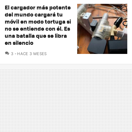
El cargador más potente
del mundo cargará tu
móvil en modo tortuga si
no se entiende con él. Es
una batalla que se libra
en silencio
COMENTARIOS
3
HACE 3 MESES