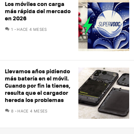
Los móviles con carga
más rápida del mercado
en 2026
COMENTARIOS
1
HACE 4 MESES
Llevamos años pidiendo
más batería en el móvil.
Cuando por fin la tienes,
resulta que el cargador
hereda los problemas
COMENTARIOS
8
HACE 4 MESES