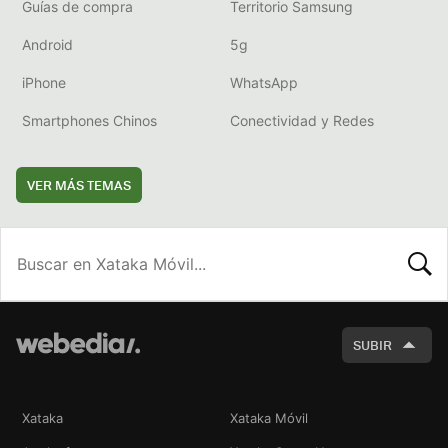
Guías de compra
Territorio Samsung
Android
5g
iPhone
WhatsApp
Smartphones Chinos
Conectividad y Redes
VER MÁS TEMAS
BUSCA
SUBIR
Xataka
Xataka Móvil