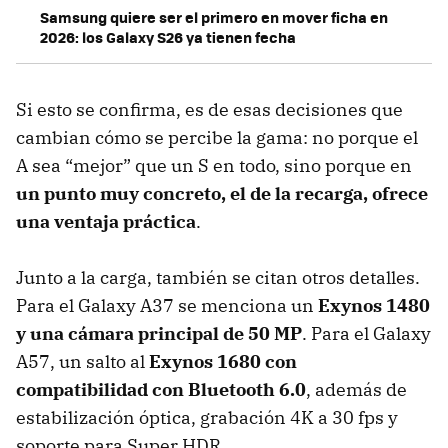
Samsung quiere ser el primero en mover ficha en
2026: los Galaxy S26 ya tienen fecha
Si esto se confirma, es de esas decisiones que
cambian cómo se percibe la gama: no porque el
A sea “mejor” que un S en todo, sino porque en
un punto muy concreto, el de la recarga, ofrece
una ventaja práctica
.
Junto a la carga, también se citan otros detalles.
Para el Galaxy A37 se menciona un
Exynos 1480
y una cámara principal de 50 MP
. Para el Galaxy
A57, un salto al
Exynos 1680 con
compatibilidad con Bluetooth 6.0
, además de
estabilización óptica, grabación 4K a 30 fps y
soporte para Super HDR.