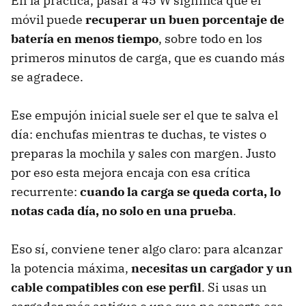
En la práctica, pasar a 45 W significa que el
móvil puede
recuperar un buen porcentaje de
batería en menos tiempo
, sobre todo en los
primeros minutos de carga, que es cuando más
se agradece.
Ese empujón inicial suele ser el que te salva el
día: enchufas mientras te duchas, te vistes o
preparas la mochila y sales con margen. Justo
por eso esta mejora encaja con esa crítica
recurrente:
cuando la carga se queda corta, lo
notas cada día, no solo en una prueba
.
Eso sí, conviene tener algo claro: para alcanzar
la potencia máxima,
necesitas un cargador y un
cable compatibles con ese perfil
. Si usas un