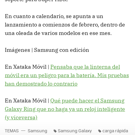
En cuanto a calendario, se apunta a un
lanzamiento a comienzos de febrero, dentro de
una oleada de varios modelos en ese mes.
Imágenes | Samsung con edición
En Xataka Móvil |
Pensaba que la linterna del
móvil era un peligro para la batería. Mis pruebas
han demostrado lo contrario
En Xataka Móvil |
Qué puede hacer el Samsung
Galaxy Ring que no haga ya un reloj inteligente
(y viceversa)
TEMAS
Samsung
Samsung Galaxy
carga rápida