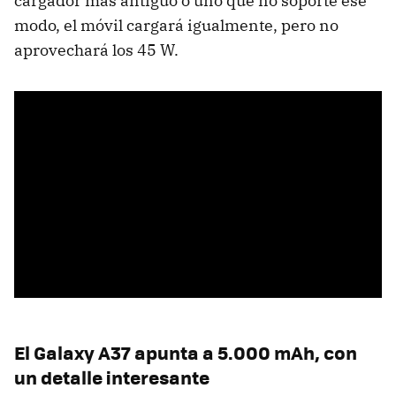
cargador más antiguo o uno que no soporte ese
modo, el móvil cargará igualmente, pero no
aprovechará los 45 W.
El Galaxy A37 apunta a 5.000 mAh, con
un detalle interesante