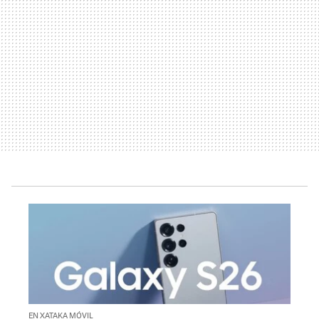
EN XATAKA MÓVIL