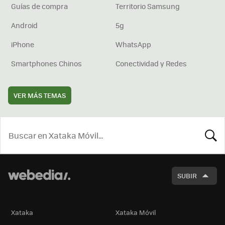
Guías de compra
Territorio Samsung
Android
5g
iPhone
WhatsApp
Smartphones Chinos
Conectividad y Redes
VER MÁS TEMAS
BUSCA
SUBIR
Xataka
Xataka Móvil