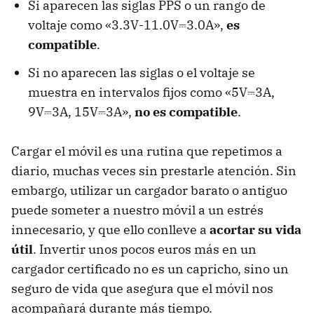
Si aparecen las siglas PPS o un rango de
voltaje como «3.3V-11.0V⎓3.0A»,
es
compatible
.
Si no aparecen las siglas o el voltaje se
muestra en intervalos fijos como «5V⎓3A,
9V⎓3A, 15V⎓3A»,
no es compatible
.
Cargar el móvil es una rutina que repetimos a
diario, muchas veces sin prestarle atención. Sin
embargo, utilizar un cargador barato o antiguo
puede someter a nuestro móvil a un estrés
innecesario, y que ello conlleve a
acortar su vida
útil
. Invertir unos pocos euros más en un
cargador certificado no es un capricho, sino un
seguro de vida que asegura que el móvil nos
acompañará durante más tiempo.