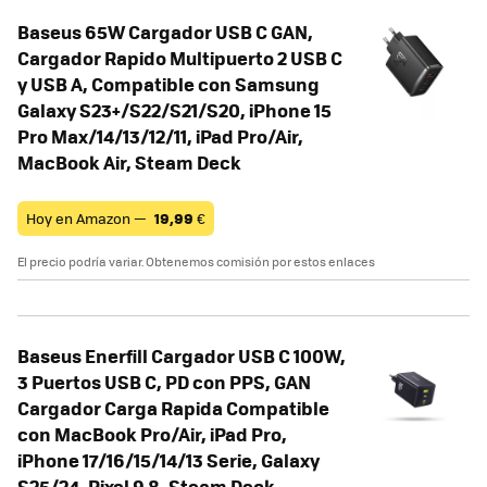
Baseus 65W Cargador USB C GAN,
Cargador Rapido Multipuerto 2 USB C
y USB A, Compatible con Samsung
Galaxy S23+/S22/S21/S20, iPhone 15
Pro Max/14/13/12/11, iPad Pro/Air,
MacBook Air, Steam Deck
Hoy en Amazon —
19,99
€
El precio podría variar. Obtenemos comisión por estos enlaces
Baseus Enerfill Cargador USB C 100W,
3 Puertos USB C, PD con PPS, GAN
Cargador Carga Rapida Compatible
con MacBook Pro/Air, iPad Pro,
iPhone 17/16/15/14/13 Serie, Galaxy
S25/24, Pixel 9 8, Steam Deck