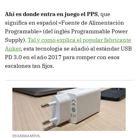
Ahí es donde entra en juego el PPS
, que
significa en español «Fuente de Alimentación
Programable» (del inglés Programmable Power
Supply).
Tal y como explica el popular fabricante
Anker
, esta tecnología se añadió al estándar USB
PD 3.0 en el año 2017 para romper con esos
escalones tan fijos.
EN XATAKA MÓVIL