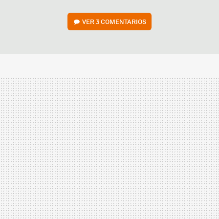
VER
3 COMENTARIOS