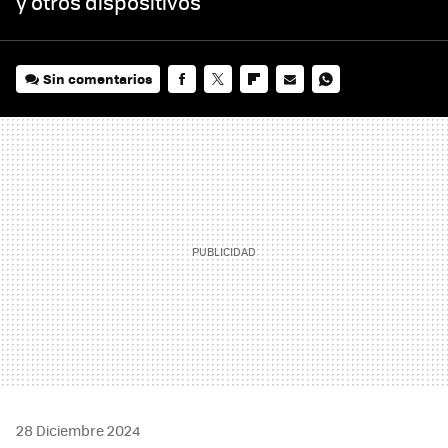
y otros dispositivos
Sin comentarios
FACEBOOK
TWITTER
FLIPBOARD
E-
WHATSAPP
MAIL
28 Diciembre 2024