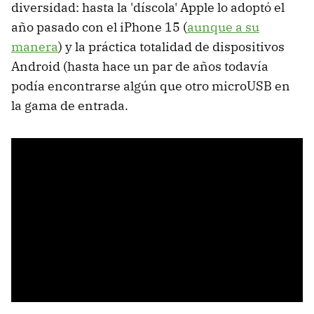
diversidad: hasta la 'díscola' Apple lo adoptó el
año pasado con el iPhone 15 (
aunque a su
manera
) y la práctica totalidad de dispositivos
Android (hasta hace un par de años todavía
podía encontrarse algún que otro microUSB en
la gama de entrada.