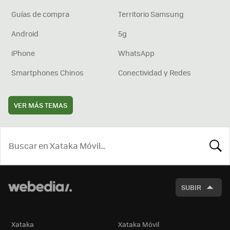
Guías de compra
Territorio Samsung
Android
5g
iPhone
WhatsApp
Smartphones Chinos
Conectividad y Redes
VER MÁS TEMAS
BUSCA
SUBIR
Xataka
Xataka Móvil