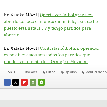
En Xataka Móvil |
Quería ver fútbol gratis en
abierto de todo el mundo en mi tele, así que he
puesto esta lista IPTV y tengo partidos para
aburrir
En Xataka Móvil |
Contratar fútbol sin operador
es posible: estos son todos los partidos que
puedes ver sin atarte a Orange o Movistar
TEMAS
Tutoriales
Fútbol
Opinión
Manual de co
FACEBOOK
TWITTER
FLIPBOARD
E-
WHATSAPP
MAIL