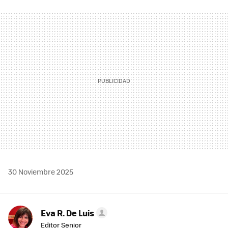
FACEBOOK
TWITTER
FLIPBOARD
E-
WHATSAPP
MAIL
30 Noviembre 2025
Eva R. De Luis
Editor Senior