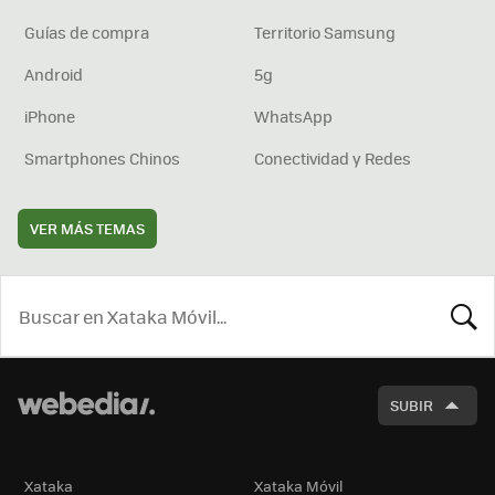
Guías de compra
Territorio Samsung
Android
5g
iPhone
WhatsApp
Smartphones Chinos
Conectividad y Redes
VER MÁS TEMAS
BUSCA
SUBIR
Xataka
Xataka Móvil