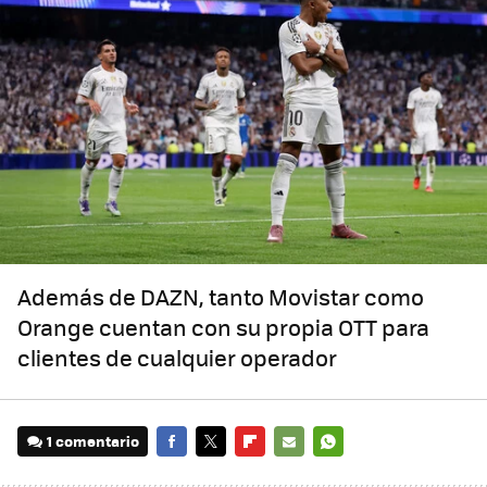
Además de DAZN, tanto Movistar como
Orange cuentan con su propia OTT para
clientes de cualquier operador
1 comentario
FACEBOOK
TWITTER
FLIPBOARD
E-
WHATSAPP