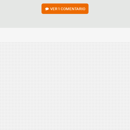
VER
1 COMENTARIO