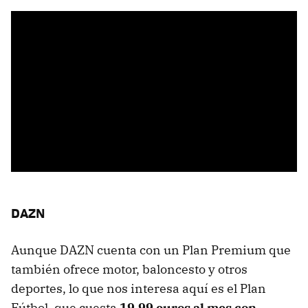
DAZN
Aunque DAZN cuenta con un Plan Premium que
también ofrece motor, baloncesto y otros
deportes, lo que nos interesa aquí es el Plan
Fútbol, que cuesta
19,99 euros al mes con