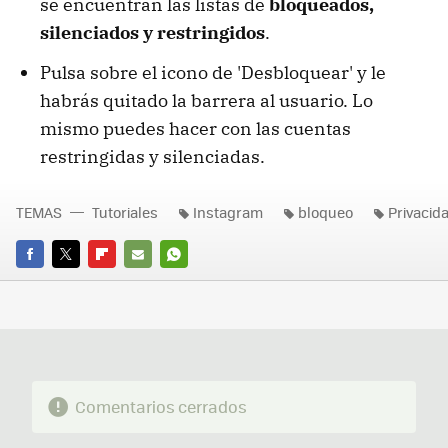
se encuentran las listas de
bloqueados,
silenciados y restringidos
.
Pulsa sobre el icono de 'Desbloquear' y le
habrás quitado la barrera al usuario. Lo
mismo puedes hacer con las cuentas
restringidas y silenciadas.
TEMAS
Tutoriales
Instagram
bloqueo
Privacid
FACEBOOK
TWITTER
FLIPBOARD
E-
WHATSAPP
MAIL
Comentarios cerrados