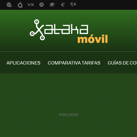
APLICACIONES
COMPARATIVA TARIFAS
GUÍAS DE C