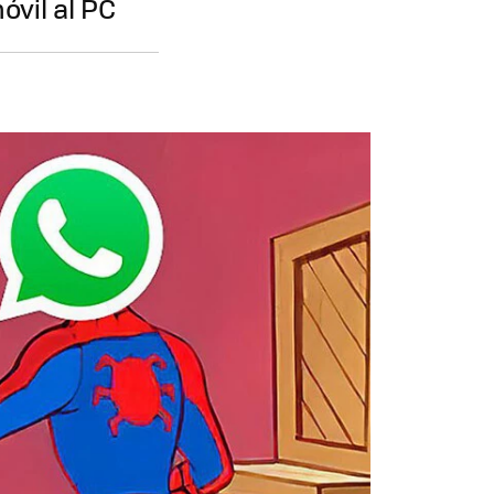
óvil al PC