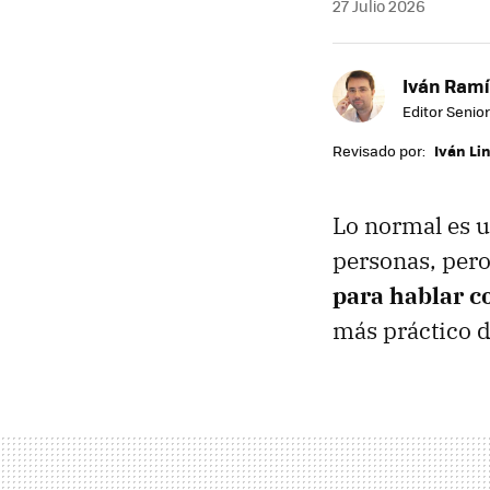
27 Julio 2026
Iván Ramí
Editor Senior
Revisado por:
Iván Li
Lo normal es u
personas, pero
para hablar c
más práctico d