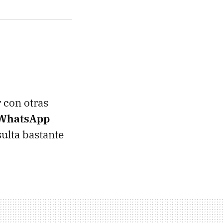
 con otras
 WhatsApp
sulta bastante