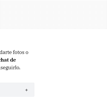
darte fotos o
chat de
seguirlo.