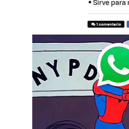
Sirve para 
1 comentario