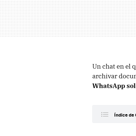
Un chat en el 
archivar docu
WhatsApp solo
Índice de 
Para qu
Cómo ha