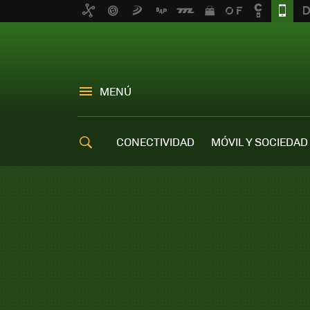
MENÚ
CONECTIVIDAD
MÓVIL Y SOCIEDAD
OFERTAS MÓVILES