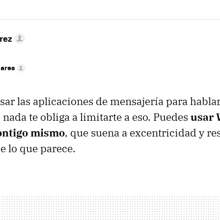
rez
nares
sar las aplicaciones de mensajería para hablar
 nada te obliga a limitarte a eso. Puedes
usar
ontigo mismo
, que suena a excentricidad y re
e lo que parece.