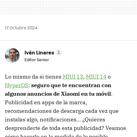
17 Octubre 2024
Iván Linares
Editor Senior
Lo mismo da si tienes
MIUI 13
,
MIUI 14
o
HyperOS
:
seguro que te encuentran con
algunos anuncios de Xiaomi en tu móvil
.
Publicidad en apps de la marca,
recomendaciones de descarga cada vez que
instalas algo, notificaciones... ¿Quieres
desprenderte de toda esta publicidad? Veamos
cómo hacerlo en la medida de lo posible.