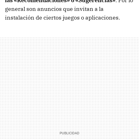
las «Recomendaciones» o «Sugerencias»
. Por lo
general son anuncios que invitan a la
instalación de ciertos juegos o aplicaciones.