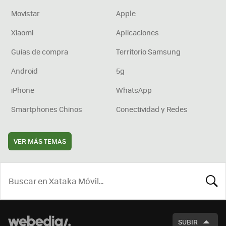
Movistar
Apple
Xiaomi
Aplicaciones
Guías de compra
Territorio Samsung
Android
5g
iPhone
WhatsApp
Smartphones Chinos
Conectividad y Redes
VER MÁS TEMAS
BUSCA
SUBIR