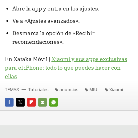
Abre la app y entra en los ajustes.
Ve a «Ajustes avanzados».
Desmarca la opción de «Recibir
recomendaciones».
En Xataka Móvil |
Xiaomi y sus apps exclusivas
para el iPhone: todo lo que puedes hacer con
ellas
TEMAS
Tutoriales
anuncios
MIUI
Xiaomi
FACEBOOK
TWITTER
FLIPBOARD
E-
WHATSAPP
MAIL