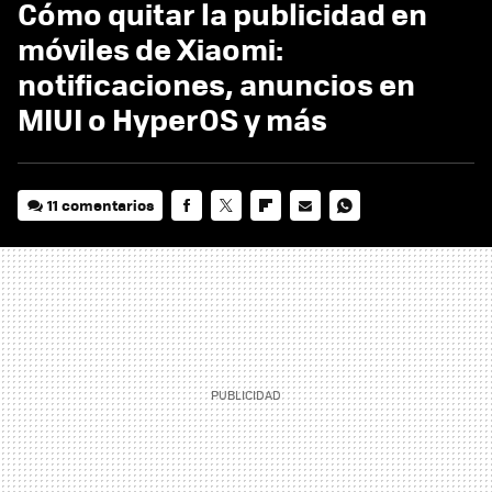
Cómo quitar la publicidad en
móviles de Xiaomi:
notificaciones, anuncios en
MIUI o HyperOS y más
11 comentarios
FACEBOOK
TWITTER
FLIPBOARD
E-
WHATSAPP
MAIL