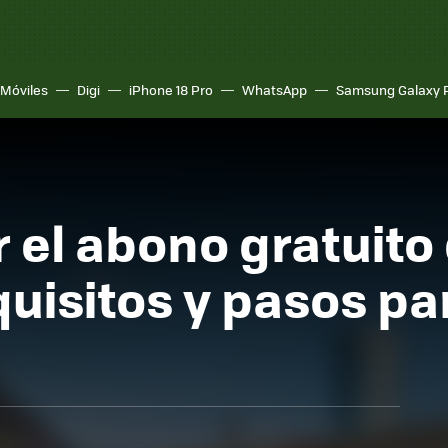
Móviles
Digi
iPhone 18 Pro
WhatsApp
Samsung Galaxy 
r el abono gratuito
quisitos y pasos pa