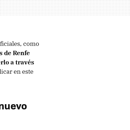
oficiales, como
s de Renfe
lo a través
icar en este
 nuevo