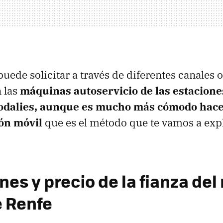
uede solicitar a través de diferentes canales 
 las
máquinas autoservicio de las estacione
odalies, aunque es mucho más cómodo hacer
ión móvil
que es el método que te vamos a expl
es y precio de la fianza del
 Renfe