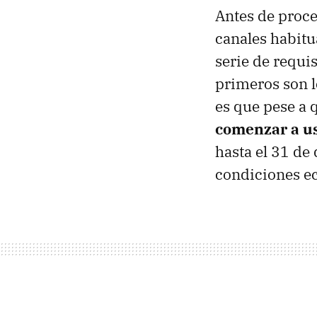
Antes de proce
canales habitu
serie de requi
primeros son l
es que pese a
comenzar a us
hasta el 31 de
condiciones e