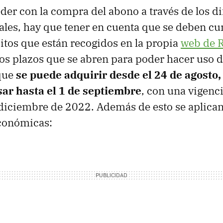
der con la compra del abono a través de los di
ales, hay que tener en cuenta que se deben c
sitos que están recogidos en la propia
web de 
os plazos que se abren para poder hacer uso d
 que
se puede adquirir desde el 24 de agosto,
ar hasta el 1 de septiembre
, con una vigen
 diciembre de 2022. Además de esto se aplican
conómicas: