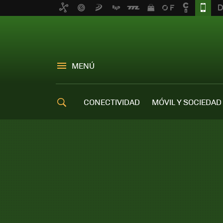
MENÚ
CONECTIVIDAD
MÓVIL Y SOCIEDAD
OFERTAS MÓVILES