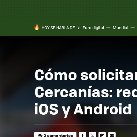
HOY SE HABLA DE
Euro digital
Mundial
Cómo solicita
Cercanías: re
iOS y Android
2 comentarios