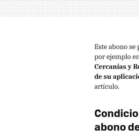
Este abono se p
por ejemplo en
Cercanías y R
de su aplicac
artículo.
Condicion
abono de