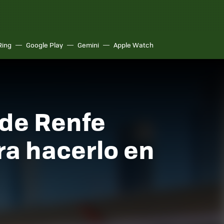
Ring
Google Play
Gemini
Apple Watch
 de Renfe
ra hacerlo en