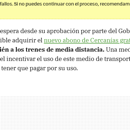
fallos. Si no puedes continuar con el proceso, recomendam
 espera desde su aprobación por parte del Go
ible adquirir el
nuevo abono de Cercanías gra
én a los trenes de media distancia.
Una medi
el incentivar el uso de este medio de transport
o tener que pagar por su uso.