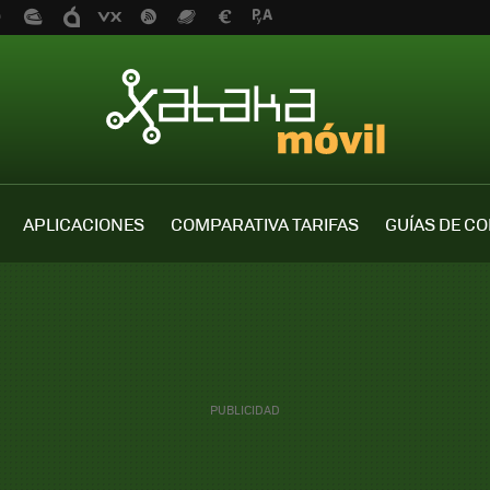
APLICACIONES
COMPARATIVA TARIFAS
GUÍAS DE C