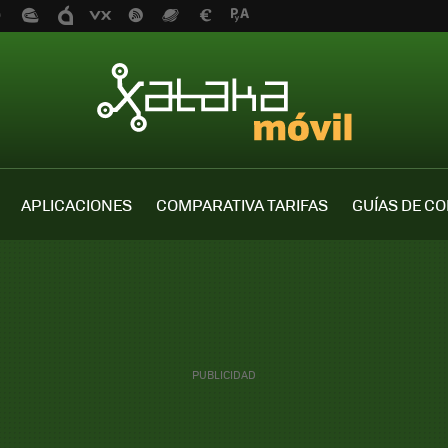
APLICACIONES
COMPARATIVA TARIFAS
GUÍAS DE C