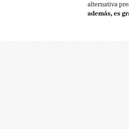
alternativa pr
además, es gra