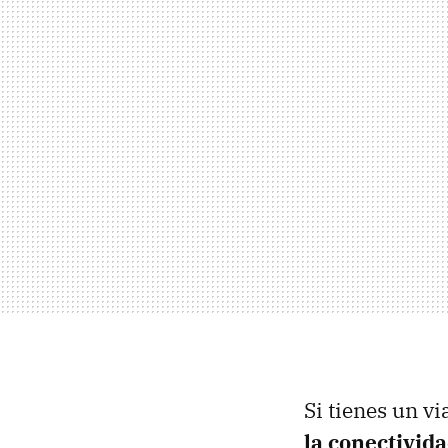
Si tienes un vi
la conectivid