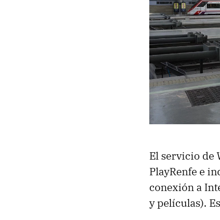
El servicio de
PlayRenfe e in
conexión a Int
y películas). E