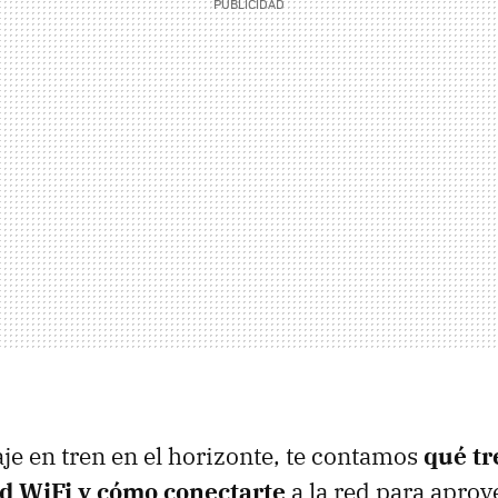
aje en tren en el horizonte, te contamos
qué tr
ad WiFi y cómo conectarte
a la red para aprov