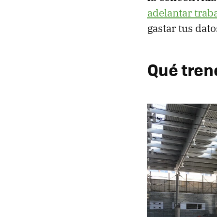
adelantar trab
gastar tus datos
Qué tren