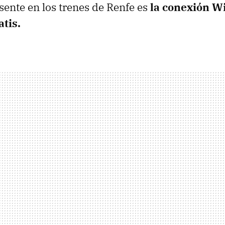
esente en los trenes de Renfe es
la conexión Wi
tis.