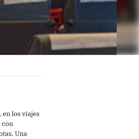
 en los viajes
e con
otas. Una