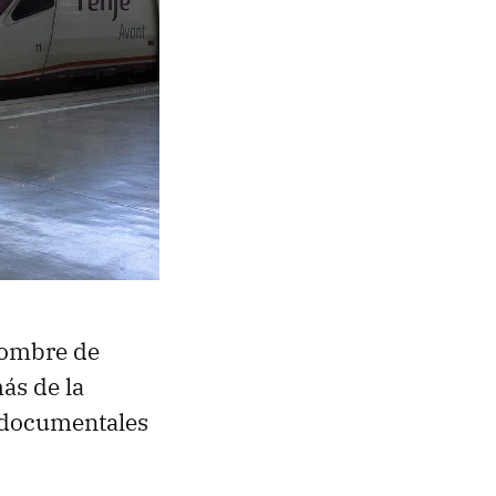
 nombre de
ás de la
 documentales