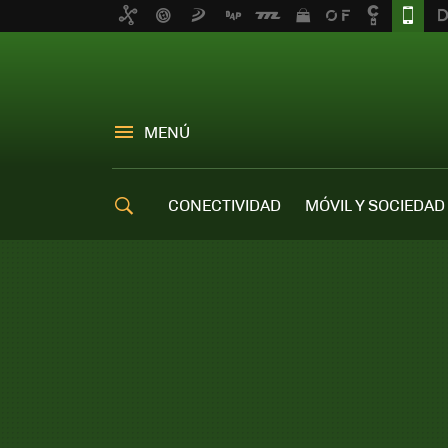
MENÚ
CONECTIVIDAD
MÓVIL Y SOCIEDAD
OFERTAS MÓVILES