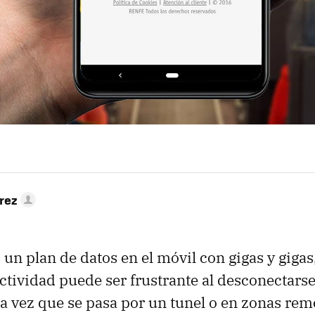
rez
n plan de datos en el móvil con gigas y gigas,
ectividad puede ser frustrante al desconectars
a vez que se pasa por un tunel o en zonas rem