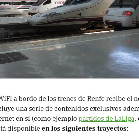
 WiFi a bordo de los trenes de Renfe recibe el
cluye una serie de contenidos exclusivos adem
ernet en sí (como ejemplo
partidos de LaLiga
,
stá disponible
en los siguientes trayectos
: