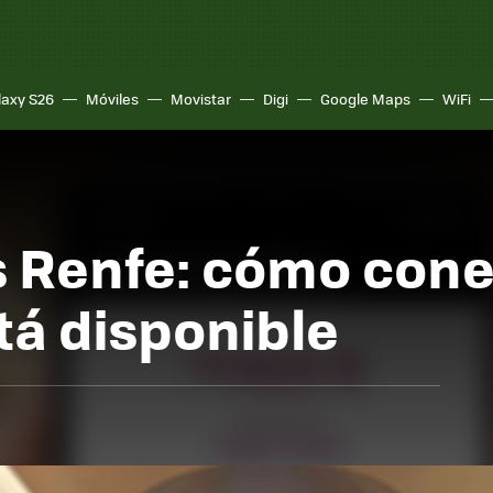
laxy S26
Móviles
Movistar
Digi
Google Maps
WiFi
s Renfe: cómo cone
tá disponible