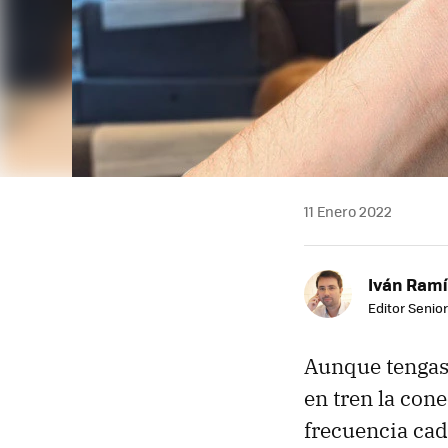
11 Enero 2022
Iván Ramí
Editor Senior
Aunque tengas u
en tren la con
frecuencia cad