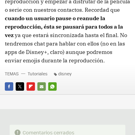
reproducción y empezar a disfrutar de la película
o serie con nuestros contactos. Recordad que
cuando un usuario pause o reanude la
reproducción, ésta se pausará para todos a la
vez
ya que estará sincronizada hasta el final. No
tendremos chat para hablar con ellos (no en las
apps de Disney+, claro) aunque podremos
enviar emojis durante la reproducción.
TEMAS
Tutoriales
disney
FACEBOOK
TWITTER
FLIPBOARD
E-
WHATSAPP
MAIL
Comentarios cerrados