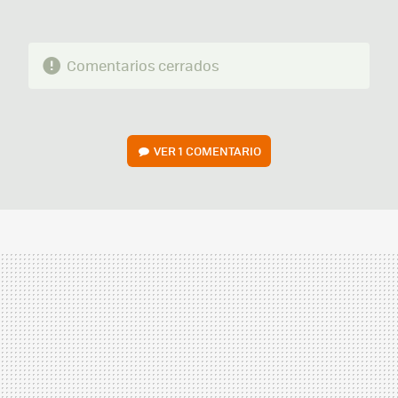
Comentarios cerrados
VER
1 COMENTARIO