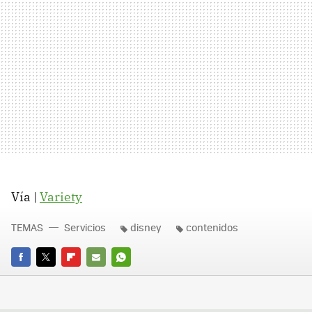
Vía |
Variety
TEMAS
Servicios
disney
contenidos
FACEBOOK
TWITTER
FLIPBOARD
E-
WHATSAPP
MAIL