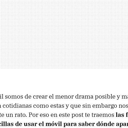
il somos de crear el menor drama posible y m
n cotidianas como estas y que sin embargo no
e un rato. Por eso en este post te traemos
las
cillas de usar el móvil para saber dónde ap