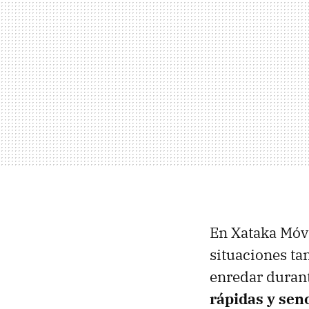
En Xataka Móv
situaciones ta
enredar durant
rápidas y sen