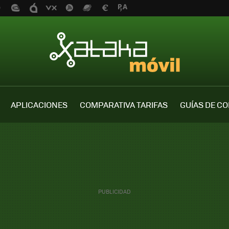
APLICACIONES
COMPARATIVA TARIFAS
GUÍAS DE C