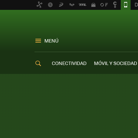
MENÚ
CONECTIVIDAD
MÓVIL Y SOCIEDAD
OFERTAS MÓVILES