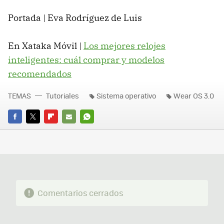
Portada | Eva Rodríguez de Luis
En Xataka Móvil |
Los mejores relojes
inteligentes: cuál comprar y modelos
recomendados
TEMAS
Tutoriales
Sistema operativo
Wear OS 3.0
FACEBOOK
TWITTER
FLIPBOARD
E-
WHATSAPP
MAIL
Comentarios cerrados