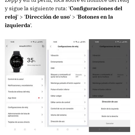
y sigue la siguiente ruta: '
Configuraciones del
reloj
' > '
Dirección de uso
' > '
Botones en la
izquierda
'.