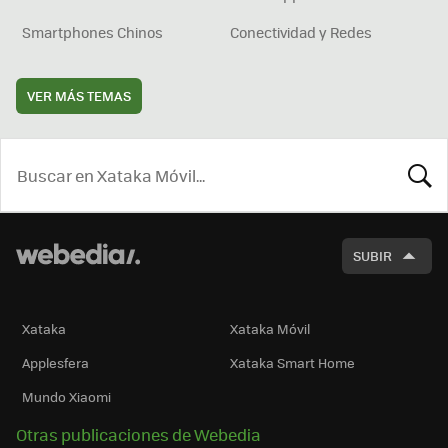
Smartphones Chinos
Conectividad y Redes
VER MÁS TEMAS
BUSCA
SUBIR
Xataka
Xataka Móvil
Applesfera
Xataka Smart Home
Mundo Xiaomi
Otras publicaciones de Webedia