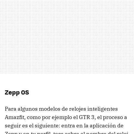
Zepp OS
Para algunos modelos de relojes inteligentes
Amazfit, como por ejemplo el GTR 3, el proceso a
seguir es el siguiente: entra en la aplicación de
Zepp y en tu perfil, toca sobre el nombre del reloj