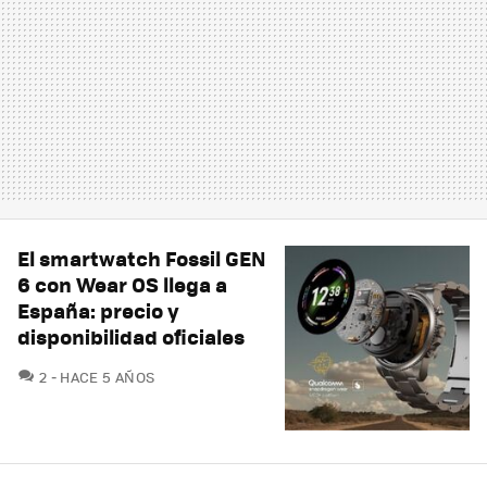
El smartwatch Fossil GEN
6 con Wear OS llega a
España: precio y
disponibilidad oficiales
COMENTARIOS
2
HACE 5 AÑOS