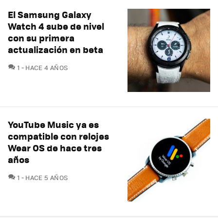
El Samsung Galaxy
Watch 4 sube de nivel
con su primera
actualización en beta
COMENTARIOS
1
HACE 4 AÑOS
YouTube Music ya es
compatible con relojes
Wear OS de hace tres
años
COMENTARIOS
1
HACE 5 AÑOS