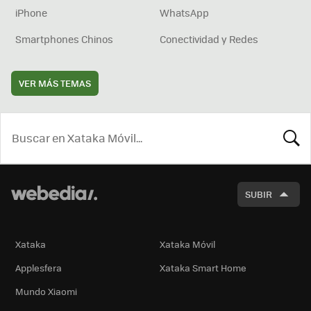
iPhone
WhatsApp
Smartphones Chinos
Conectividad y Redes
VER MÁS TEMAS
BUSCA
SUBIR
Xataka
Xataka Móvil
Applesfera
Xataka Smart Home
Mundo Xiaomi