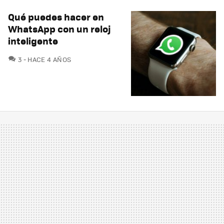
Qué puedes hacer en
WhatsApp con un reloj
inteligente
COMENTARIOS
3
HACE 4 AÑOS