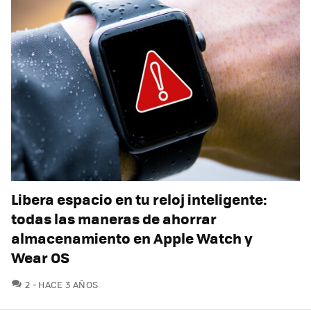
Libera espacio en tu reloj inteligente:
todas las maneras de ahorrar
almacenamiento en Apple Watch y
Wear OS
COMENTARIOS
2
HACE 3 AÑOS