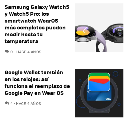
Samsung Galaxy Watch5
y Watch5 Pro: los
smartwatch WearOS
más completos pueden
medir hasta tu
temperatura
COMENTARIOS
0
HACE 4 AÑOS
Google Wallet también
en los relojes: así
funciona el reemplazo de
Google Pay en Wear OS
COMENTARIOS
4
HACE 4 AÑOS