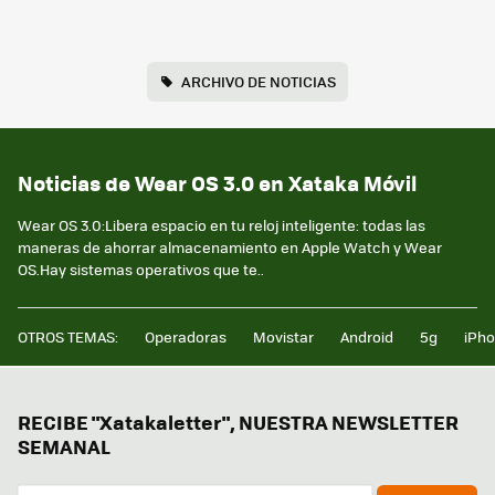
ARCHIVO DE NOTICIAS
Noticias de Wear OS 3.0 en Xataka Móvil
Wear OS 3.0:Libera espacio en tu reloj inteligente: todas las
maneras de ahorrar almacenamiento en Apple Watch y Wear
OS.Hay sistemas operativos que te..
OTROS TEMAS:
Operadoras
Movistar
Android
5g
iPh
RECIBE "Xatakaletter", NUESTRA NEWSLETTER
SEMANAL