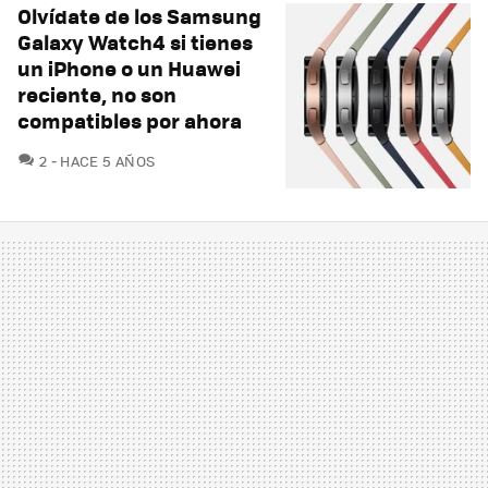
Olvídate de los Samsung
Galaxy Watch4 si tienes
un iPhone o un Huawei
reciente, no son
compatibles por ahora
COMENTARIOS
2
HACE 5 AÑOS