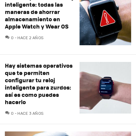
inteligente: todas las
maneras de ahorrar
almacenamiento en
Apple Watch y Wear OS
COMENTARIOS
0
HACE 2 AÑOS
Hay sistemas operativos
que te permiten
configurar tu reloj
inteligente para zurdos:
así es como puedes
hacerlo
COMENTARIOS
0
HACE 3 AÑOS