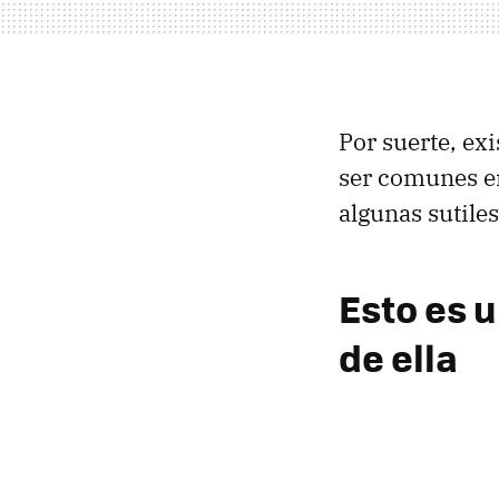
Por suerte, ex
ser comunes e
algunas sutile
Esto es 
de ella