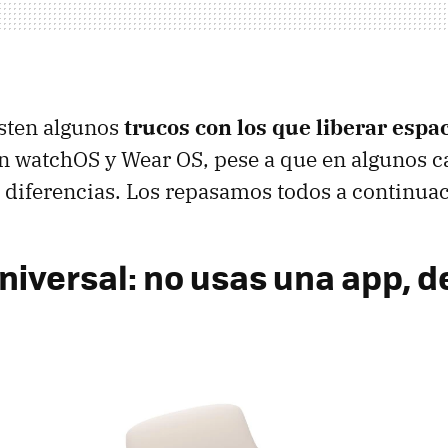
isten algunos
trucos con los que liberar espa
n watchOS y Wear OS, pese a que en algunos c
s diferencias. Los repasamos todos a continua
universal: no usas una app, 