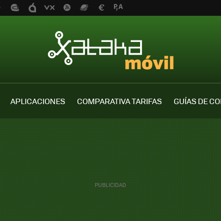
APLICACIONES
COMPARATIVA TARIFAS
GUÍAS DE C