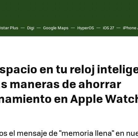
istar Plus
Digi
Google Maps
HyperOS
iOS 27
iPhone 
spacio en tu reloj intelig
as maneras de ahorrar
amiento en Apple Watc
s el mensaje de "memoria llena" en nue