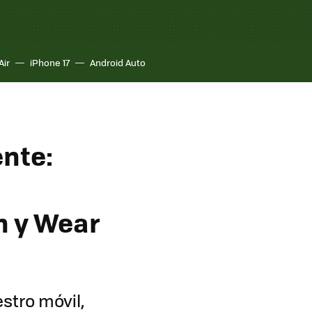
Air
iPhone 17
Android Auto
ente:
h y Wear
stro móvil,