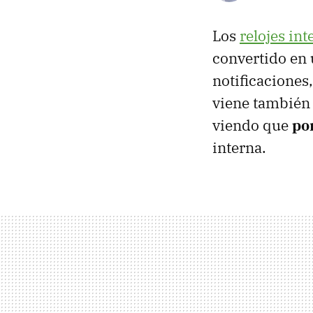
Los
relojes int
convertido en
notificaciones
viene también
viendo que
po
interna.