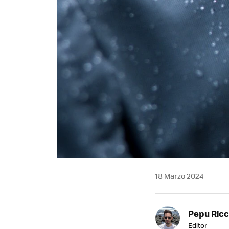
18 Marzo 2024
Pepu Ric
Editor