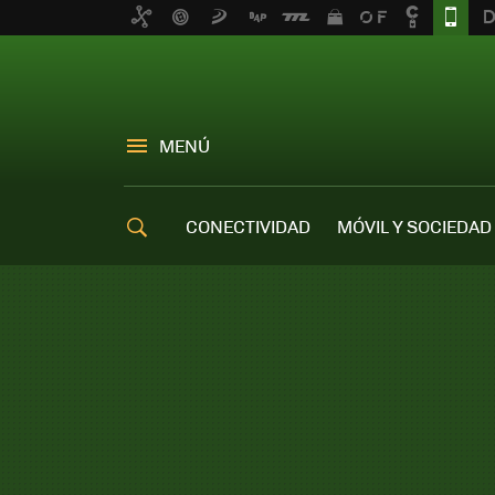
MENÚ
CONECTIVIDAD
MÓVIL Y SOCIEDAD
OFERTAS MÓVILES