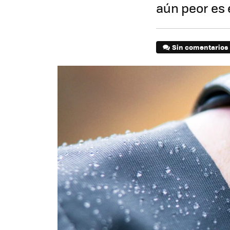
aún peor es
Sin comentarios