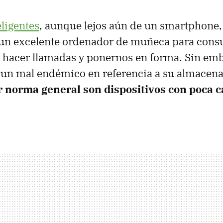
eligentes
, aunque lejos aún de un smartphone,
 un excelente ordenador de muñeca para consu
, hacer llamadas y ponernos en forma. Sin emb
 un mal endémico en referencia a su almacen
r norma general son dispositivos con poca 