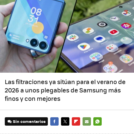
Las filtraciones ya sitúan para el verano de
2026 a unos plegables de Samsung más
finos y con mejores
Sin comentarios
FACEBOOK
TWITTER
FLIPBOARD
E-
WHATSAPP