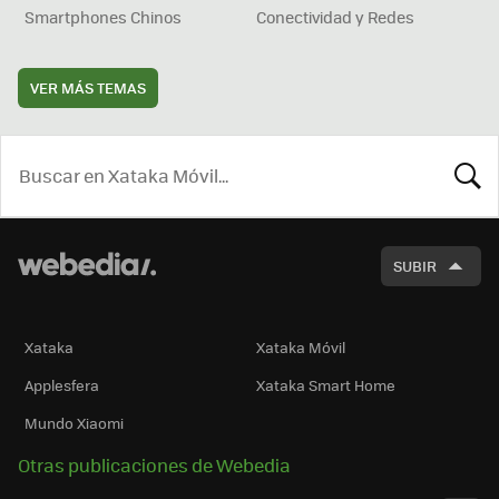
Smartphones Chinos
Conectividad y Redes
VER MÁS TEMAS
BUSCA
SUBIR
Xataka
Xataka Móvil
Applesfera
Xataka Smart Home
Mundo Xiaomi
Otras publicaciones de Webedia