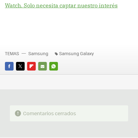
Watch. Solo necesita captar nuestro interés
TEMAS
Samsung
Samsung Galaxy
FACEBOOK
TWITTER
FLIPBOARD
E-
WHATSAPP
MAIL
Comentarios cerrados