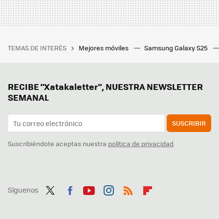
TEMAS DE INTERÉS
Mejores móviles
Samsung Galaxy S25
RECIBE "Xatakaletter", NUESTRA NEWSLETTER
SEMANAL
SUSCRIBIR
Suscribiéndote aceptas nuestra
política de privacidad
Síguenos
Twit
Fac
You
Inst
RSS
Flip