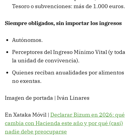
Tesoro o subvenciones: más de 1.000 euros.
Siempre obligados, sin importar los ingresos
Autónomos.
Perceptores del Ingreso Mínimo Vital (y toda
la unidad de convivencia).
Quienes reciban anualidades por alimentos
no exentas.
Imagen de portada | Iván Linares
En Xataka Móvil |
Declarar Bizum en 2026: qué
cambia con Hacienda este año y por qué (casi)
nadie debe preocuparse