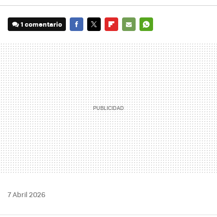
1 comentario
FACEBOOK
TWITTER
FLIPBOARD
E-
WHATSAPP
MAIL
7 Abril 2026