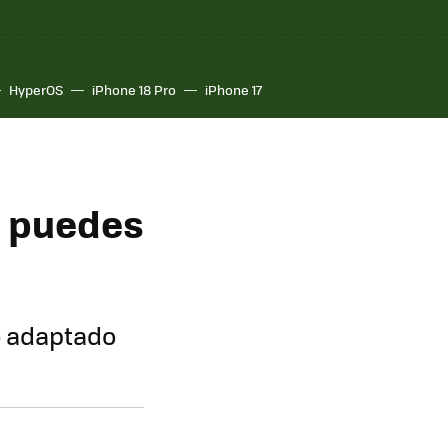
HyperOS
iPhone 18 Pro
iPhone 17
o puedes
o adaptado