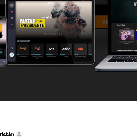
ristán