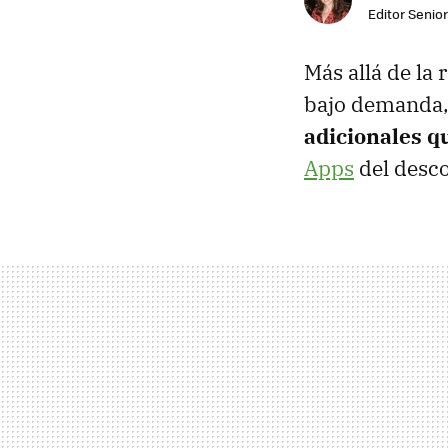
Editor Senior
Más allá de la
bajo demanda,
adicionales 
Apps
del desco