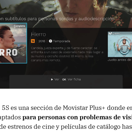
 5S es una sección de Movistar Plus+ donde e
aptados
para personas con problemas de vis
sde estrenos de cine y películas de catálogo h