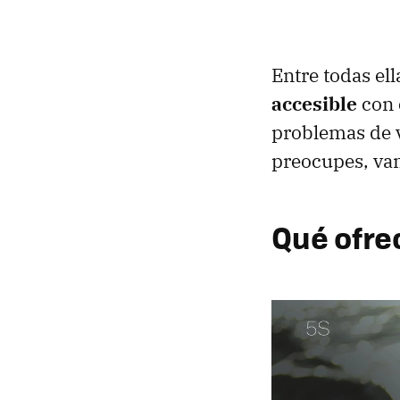
Entre todas el
accesible
con 
problemas de v
preocupes, vam
Qué ofre