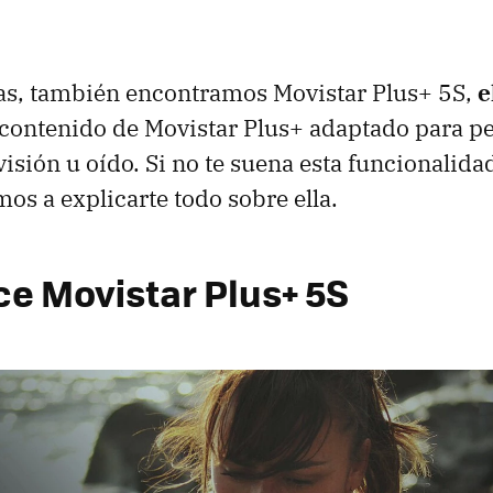
las, también encontramos Movistar Plus+ 5S,
e
contenido de Movistar Plus+ adaptado para p
isión u oído. Si no te suena esta funcionalidad
os a explicarte todo sobre ella.
ce Movistar Plus+ 5S