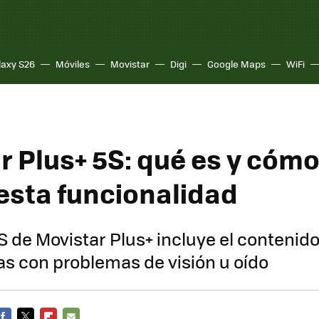
laxy S26
Móviles
Movistar
Digi
Google Maps
WiFi
r Plus+ 5S: qué es y cóm
 esta funcionalidad
S de Movistar Plus+ incluye el contenid
s con problemas de visión u oído