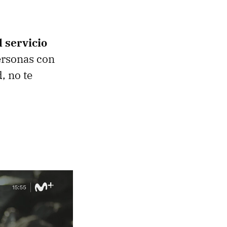
l servicio
ersonas con
, no te