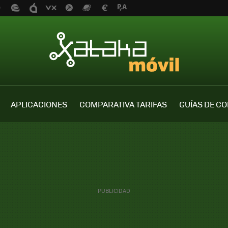
APLICACIONES
COMPARATIVA TARIFAS
GUÍAS DE C