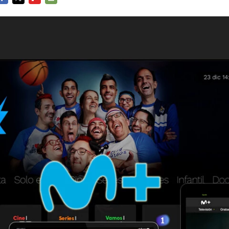
FACEBOOK
TWITTER
FLIPBOARD
E-
MAIL