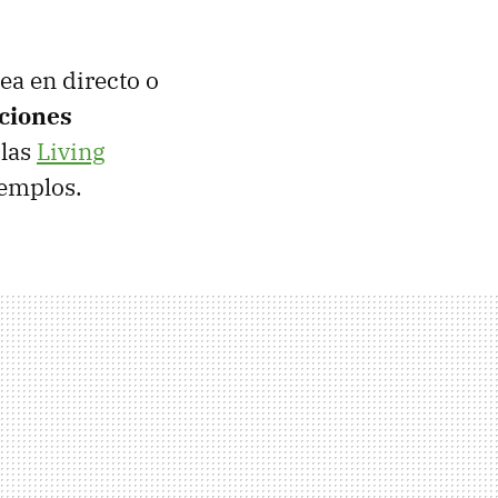
ea en directo o
ciones
 las
Living
jemplos.