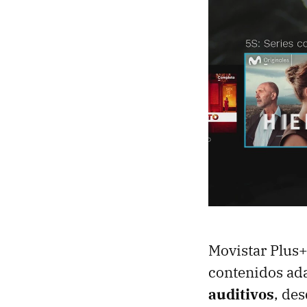
Movistar Plus+
contenidos ad
auditivos
, de