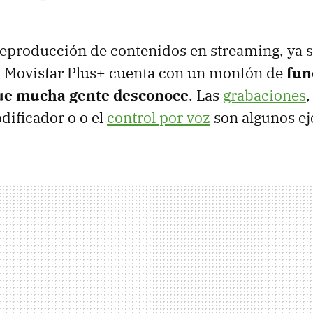
 reproducción de contenidos en streaming, ya s
 Movistar Plus+ cuenta con un montón de
fun
que mucha gente desconoce
. Las
grabaciones
,
dificador o o el
control por voz
son algunos e