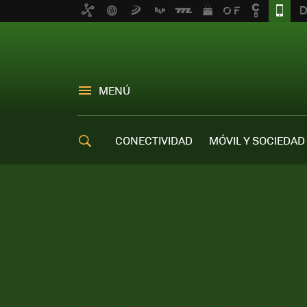
MENÚ
CONECTIVIDAD
MÓVIL Y SOCIEDAD
OFERTAS MÓVILES