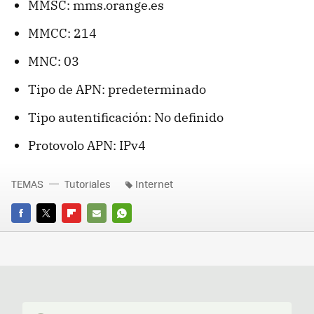
MMSC: mms.orange.es
MMCC: 214
MNC: 03
Tipo de APN: predeterminado
Tipo autentificación: No definido
Protovolo APN: IPv4
TEMAS
Tutoriales
Internet
FACEBOOK
TWITTER
FLIPBOARD
E-
WHATSAPP
MAIL