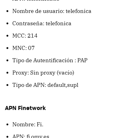
Nombre de usuario: telefonica
Contraseña: telefonica
MCC: 214
MNC: 07
Tipo de Autentiﬁcación : PAP
Proxy: Sin proxy (vacío)
Tipo de APN: default,supl
APN Finetwork
Nombre: Fi.
APN: fi.omv.es