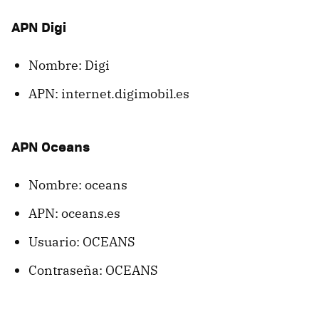
APN Digi
Nombre: Digi
APN: internet.digimobil.es
APN Oceans
Nombre: oceans
APN: oceans.es
Usuario: OCEANS
Contraseña: OCEANS