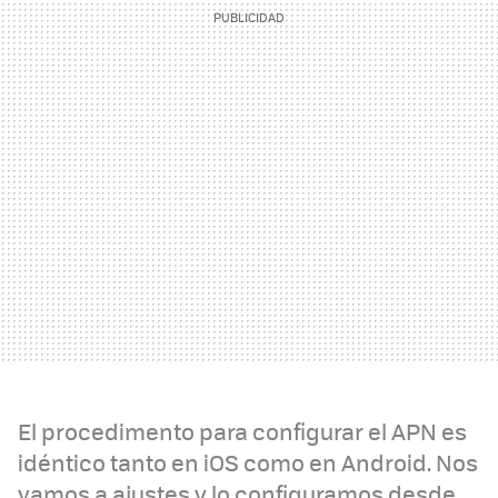
El procedimento para configurar el APN es
idéntico tanto en iOS como en Android. Nos
vamos a ajustes y lo configuramos desde