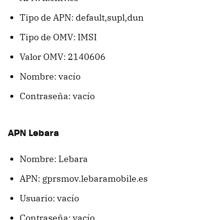
Tipo de APN: default,supl,dun
Tipo de OMV: IMSI
Valor OMV: 2140606
Nombre: vacío
Contraseña: vacío
APN Lebara
Nombre: Lebara
APN: gprsmov.lebaramobile.es
Usuario: vacío
Contraseña: vacío