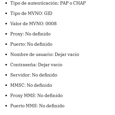
Tipo de autenticación: PAP o CHAP
Tipo de MVNO: GID
Valor de MVNO: 0008
Proxy: No definido
Puerto: No definido
Nombre de usuario: Dejar vacío
Contraseña: Dejar vacío
Servidor: No definido
MMSC: No definido
Proxy MMS: No definido
Puerto MMS: No definido