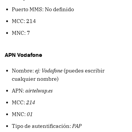
Puerto MMS: No definido
MCC: 214
MNC: 7
APN Vodafone
Nombre:
ej: Vodafone
(puedes escribir
cualquier nombre)
APN:
airtelwap.es
MCC:
214
MNC:
01
Tipo de autentificación:
PAP