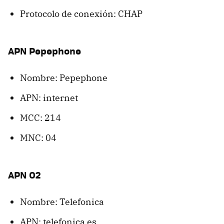
Protocolo de conexión: CHAP
APN Pepephone
Nombre: Pepephone
APN: internet
MCC: 214
MNC: 04
APN O2
Nombre: Telefonica
APN: telefonica.es