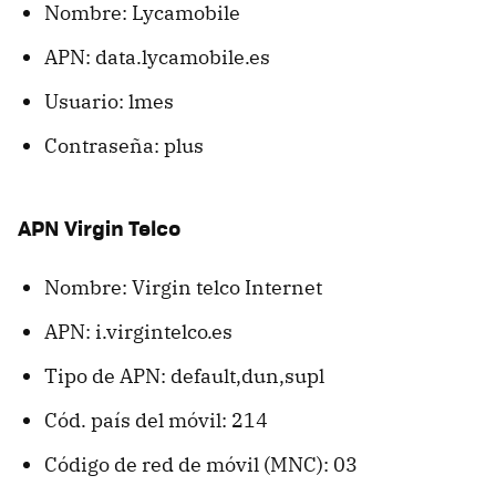
Nombre: Lycamobile
APN: data.lycamobile.es
Usuario: lmes
Contraseña: plus
APN Virgin Telco
Nombre: Virgin telco Internet
APN: i.virgintelco.es
Tipo de APN: default,dun,supl
Cód. país del móvil: 214
Código de red de móvil (MNC): 03