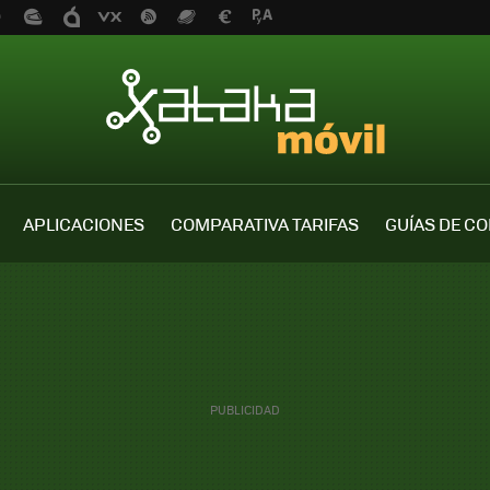
APLICACIONES
COMPARATIVA TARIFAS
GUÍAS DE C