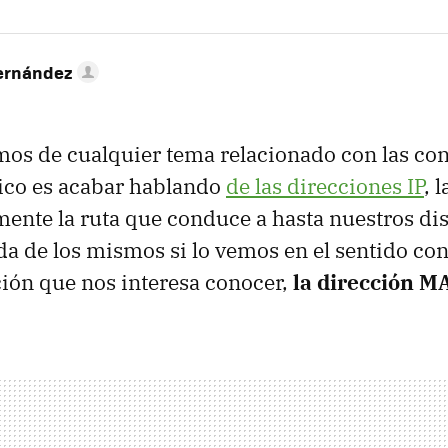
ernández
os de cualquier tema relacionado con las co
ógico es acabar hablando
de las direcciones IP
, 
mente la ruta que conduce a hasta nuestros dis
da de los mismos si lo vemos en el sentido con
ción que nos interesa conocer,
la dirección M