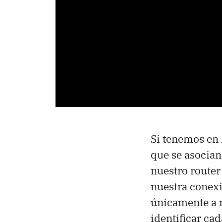
Si tenemos en 
que se asocian
nuestro router
nuestra conexi
únicamente a 
identificar ca