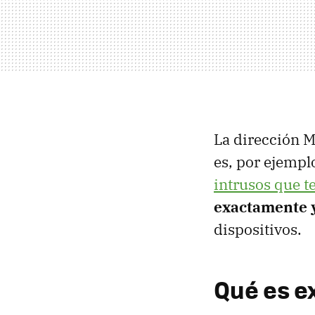
La dirección 
es, por ejemplo
intrusos que t
exactamente y
dispositivos.
Qué es e