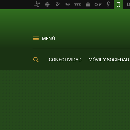
MENÚ
CONECTIVIDAD
MÓVIL Y SOCIEDAD
OFERTAS MÓVILES