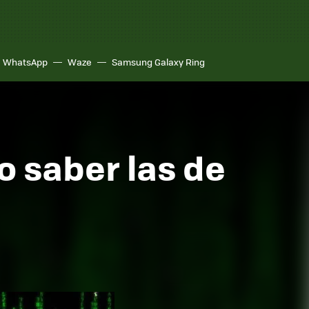
WhatsApp
Waze
Samsung Galaxy Ring
 saber las de